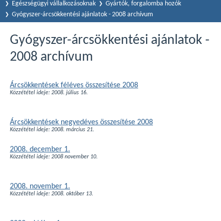
Egészségügyi vállalkozásoknak
Gyártók, forgalomba hozók
Gyógyszer-árcsökkentési ajánlatok - 2008 archívum
Gyógyszer-árcsökkentési ajánlatok -
2008 archívum
Árcsökkentések féléves összesítése 2008
Közzététel ideje: 2008. július 16.
Árcsökkentések negyedéves összesítése 2008
Közzététel ideje: 2008. március 21.
2008. december 1.
Közzététel ideje: 2008 november 10.
2008. november 1.
Közzététel ideje: 2008. október 13.