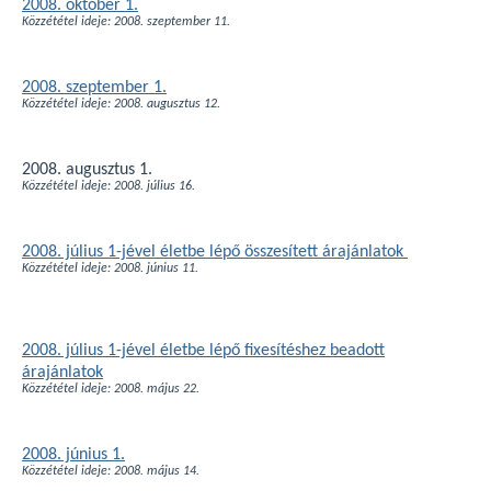
2008. október 1.
Közzététel ideje: 2008. szeptember 11.
2008. szeptember 1.
Közzététel ideje: 2008. augusztus 12.
2008. augusztus 1.
Közzététel ideje: 2008. július 16.
2008. július 1-jével életbe lépő összesített árajánlatok
Közzététel ideje: 2008. június 11.
2008. július 1-jével életbe lépő fixesítéshez beadott
árajánlatok
Közzététel ideje: 2008. május 22.
2008. június 1.
Közzététel ideje: 2008. május 14.