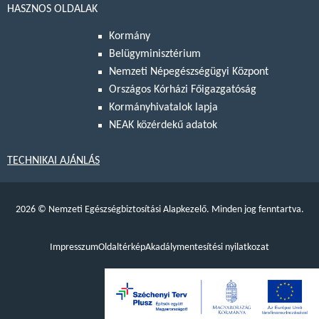
HASZNOS OLDALAK
Kormány
Belügyminisztérium
Nemzeti Népegészségügyi Központ
Országos Kórházi Főigazgatóság
Kormányhivatalok lapja
NEAK közérdekű adatok
TECHNIKAI AJÁNLÁS
2026
©
Nemzeti Egészségbiztosítási Alapkezelő. Minden jog fenntartva.
Impresszum
Oldaltérkép
Akadálymentesítési nyilatkozat