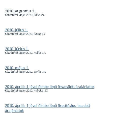
2010. augusztus 1.
Közzététel ideje: 2010. július 21.
2010. július 1.
Közzététel ideje: 2010. június 15
2010. június 1.
Közzététel ideje: 2010. május 17.
2010. május 1.
Közzététel ideje: 2010. április 14.
2010. április 1-jével életbe lépő összesített árajánlatok
Közzététel ideje: 2010. március 17.
2010. április 1-jével életbe lépő fixesítéshez beadott
árajánlatok