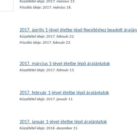
Közzététel ideje: 2017. március 13.
Frissítés ideje: 2017.
március 16.
2017. április 1-jével életbe lépő fixesítéshez beadott áraján
Közzététel ideje: 2017. február 22.
Frissítés ideje: 2017. február 23.
2017. március 1-jével életbe lépő árajánlatok
Közzététel ideje: 2017. február 13.
2017. február 1-jével életbe lépő árajánlatok
Közzététel ideje: 2017. január 11.
2017. január 1-jével életbe lépő árajánlatok
Közzététel ideje: 2016. december 15.