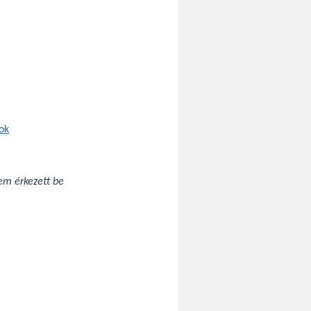
tok
nem érkezett be