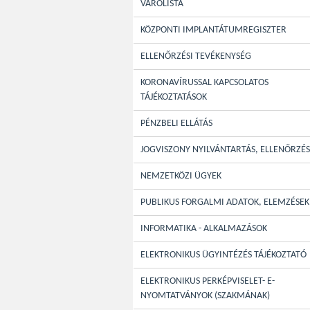
VÁRÓLISTA
KÖZPONTI IMPLANTÁTUMREGISZTER
ELLENŐRZÉSI TEVÉKENYSÉG
KORONAVÍRUSSAL KAPCSOLATOS
TÁJÉKOZTATÁSOK
PÉNZBELI ELLÁTÁS
JOGVISZONY NYILVÁNTARTÁS, ELLENŐRZÉS
NEMZETKÖZI ÜGYEK
PUBLIKUS FORGALMI ADATOK, ELEMZÉSEK
INFORMATIKA - ALKALMAZÁSOK
ELEKTRONIKUS ÜGYINTÉZÉS TÁJÉKOZTATÓ
ELEKTRONIKUS PERKÉPVISELET- E-
NYOMTATVÁNYOK (SZAKMÁNAK)