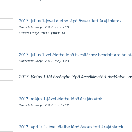
2017. július 1-jével életbe lépő összesített árajánlatok
Közzététel ideje: 2017. június 13.
Frissítés ideje: 2017.
június 14.
2017. július 1-vel életbe lépő fixesítéshez beadott árajánla
Közzététel ideje: 2017. május 23.
2017. június 1-től érvénybe lépő árcsökkentési árajánlat - 
2017. május 1-jével életbe lépő árajánlatok
Közzététel ideje: 2017. április 12.
2017. április 1-jével életbe lépő összesített árajánlatok