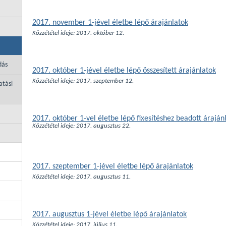
2017. november 1-jével életbe lépő árajánlatok
Közzététel ideje: 2017. október 12.
dás
2017. október 1-jével életbe lépő összesített árajánlatok
Közzététel ideje: 2017. szeptember 12.
atási
2017. október 1-vel életbe lépő fixesítéshez beadott áraján
Közzététel ideje: 2017. augusztus 22.
2017. szeptember 1-jével életbe lépő árajánlatok
Közzététel ideje: 2017. augusztus 11.
2017. augusztus 1-jével életbe lépő árajánlatok
Közzététel ideje: 2017. július 11.