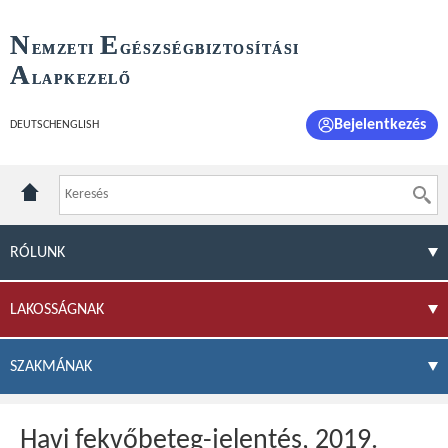
N
E
EMZETI
GÉSZSÉGBIZTOSÍTÁSI
A
LAPKEZELŐ
Bejelentkezés
DEUTSCH
ENGLISH
RÓLUNK
LAKOSSÁGNAK
SZAKMÁNAK
Havi fekvőbeteg-jelentés, 2019.