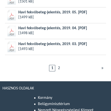
[1501 kB]
Havi fekvőbeteg-jelentés, 2019. 05.
[PDF]
[1499 kB]
Havi fekvőbeteg-jelentés, 2019. 04.
[PDF]
[1498 kB]
Havi fekvőbeteg-jelentés, 2019. 03.
[PDF]
[1493 kB]
»
1
2
HASZNOS OLDALAK
Kormány
Belügyminisztérium
Nemzeti Népegészségügyi Központ