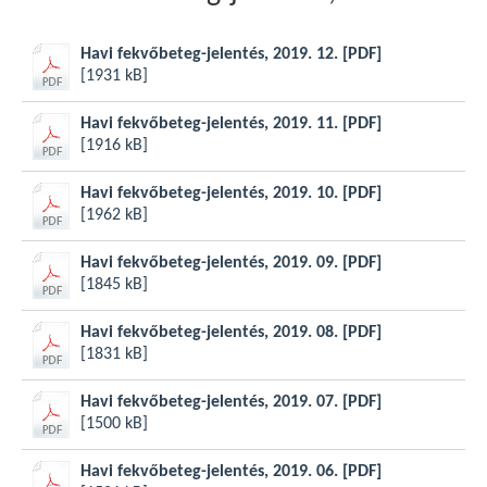
Havi fekvőbeteg-jelentés, 2019. 12.
[PDF]
[1931 kB]
Havi fekvőbeteg-jelentés, 2019. 11.
[PDF]
[1916 kB]
Havi fekvőbeteg-jelentés, 2019. 10.
[PDF]
[1962 kB]
Havi fekvőbeteg-jelentés, 2019. 09.
[PDF]
[1845 kB]
Havi fekvőbeteg-jelentés, 2019. 08.
[PDF]
[1831 kB]
Havi fekvőbeteg-jelentés, 2019. 07.
[PDF]
[1500 kB]
Havi fekvőbeteg-jelentés, 2019. 06.
[PDF]