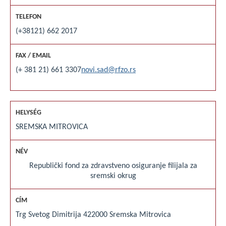
(+38121) 662 2017
(+ 381 21) 661 3307
novi.sad@rfzo.rs
SREMSKA MITROVICA
Republički fond za zdravstveno osiguranje filijala za
sremski okrug
Trg Svetog Dimitrija 4
22000 Sremska Mitrovica