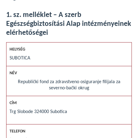
1. sz. melléklet – A szerb
Egészségbiztosítási Alap intézményeinek
elérhetőségei
SUBOTICA
Republički fond za zdravstveno osiguranje filijala za
severno-bački okrug
Trg Slobode 3
24000 Subotica