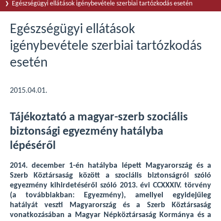
Egészségügyi ellátások igénybevétele szerbiai tartózkodás esetén
Egészségügyi ellátások
igénybevétele szerbiai tartózkodás
esetén
2015.04.01.
Tájékoztató a magyar-szerb szociális
biztonsági egyezmény hatályba
lépéséről
2014. december 1-én hatályba lépett Magyarország és a
Szerb Köztársaság között a szociális biztonságról szóló
egyezmény kihirdetéséről szóló 2013. évi CCXXXIV. törvény
(a továbbiakban: Egyezmény), amellyel egyidejűleg
hatályát veszti Magyarország és a Szerb Köztársaság
vonatkozásában a Magyar Népköztársaság Kormánya és a