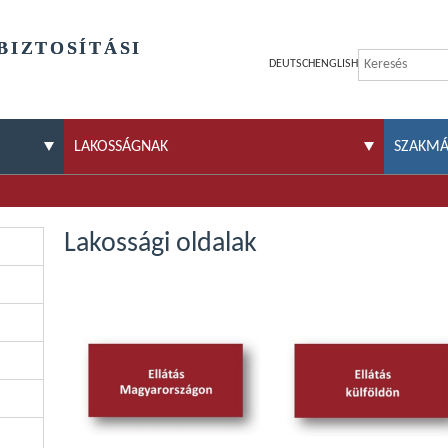
BIZTOSÍTÁSI
DEUTSCH
ENGLISH
LAKOSSÁGNAK
SZAKM
Lakossági oldalak