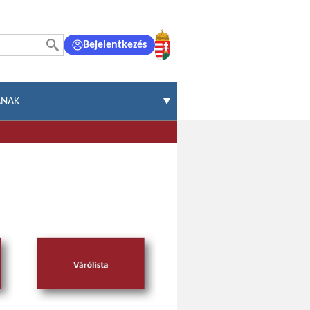
Bejelentkezés
ÁNAK