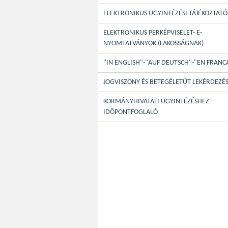
ELEKTRONIKUS ÜGYINTÉZÉSI TÁJÉKOZTATÓ
ELEKTRONIKUS PERKÉPVISELET- E-
NYOMTATVÁNYOK (LAKOSSÁGNAK)
"IN ENGLISH"-"AUF DEUTSCH"-"EN FRANC
JOGVISZONY ÉS BETEGÉLETÚT LEKÉRDEZÉ
KORMÁNYHIVATALI ÜGYINTÉZÉSHEZ
IDŐPONTFOGLALÓ