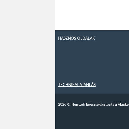
HASZNOS OLDALAK
TECHNIKAI AJÁNLÁS
2026
©
Nemzeti Egészségbiztosítási Alapke