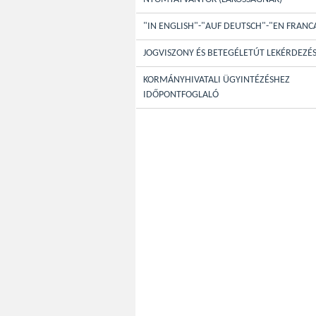
"IN ENGLISH"-"AUF DEUTSCH"-"EN FRANC
JOGVISZONY ÉS BETEGÉLETÚT LEKÉRDEZÉ
KORMÁNYHIVATALI ÜGYINTÉZÉSHEZ
IDŐPONTFOGLALÓ