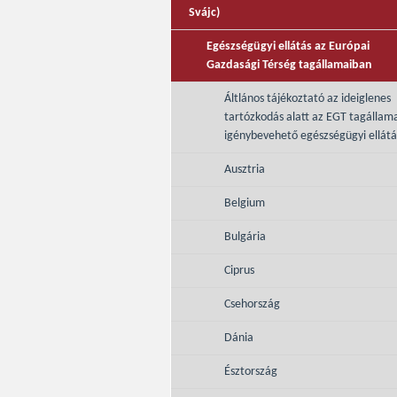
Svájc)
Egészségügyi ellátás az Európai
Gazdasági Térség tagállamaiban
Áltlános tájékoztató az ideiglenes
tartózkodás alatt az EGT tagállam
igénybevehető egészségügyi ellátá
Ausztria
Belgium
Bulgária
Ciprus
Csehország
Dánia
Észtország