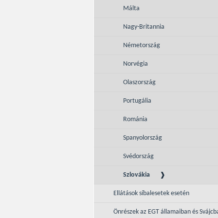
Málta
Nagy-Britannia
Németország
Norvégia
Olaszország
Portugália
Románia
Spanyolország
Svédország
Szlovákia
Ellátások síbalesetek esetén
Önrészek az EGT államaiban és Svájcb