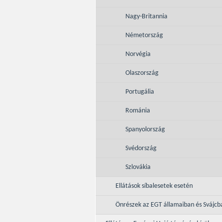
Nagy-Britannia
Németország
Norvégia
Olaszország
Portugália
Románia
Spanyolország
Svédország
Szlovákia
Ellátások síbalesetek esetén
Önrészek az EGT államaiban és Svájcb