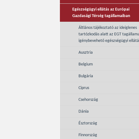
Egészségügyi ellátás az Európai
Gazdasági Térség tagállamaiban
Áltlános tájékoztató az ideiglenes
tartózkodás alatt az EGT tagállam
igénybevehető egészségügyi ellátá
Ausztria
Belgium
Bulgária
Ciprus
Csehország
Dánia
Észtország
Finnország