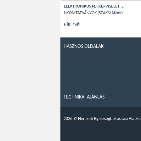
ELEKTRONIKUS PERKÉPVISELET- E-
NYOMTATVÁNYOK (SZAKMÁNAK)
HÍRLEVÉL
HASZNOS OLDALAK
TECHNIKAI AJÁNLÁS
2026
©
Nemzeti Egészségbiztosítási Alapke