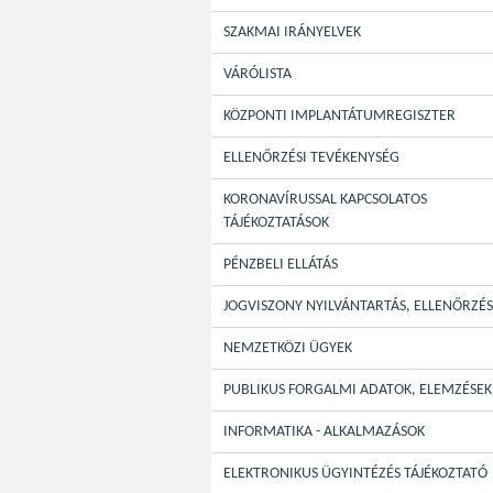
SZAKMAI IRÁNYELVEK
VÁRÓLISTA
KÖZPONTI IMPLANTÁTUMREGISZTER
ELLENŐRZÉSI TEVÉKENYSÉG
KORONAVÍRUSSAL KAPCSOLATOS
TÁJÉKOZTATÁSOK
PÉNZBELI ELLÁTÁS
JOGVISZONY NYILVÁNTARTÁS, ELLENŐRZÉS
NEMZETKÖZI ÜGYEK
PUBLIKUS FORGALMI ADATOK, ELEMZÉSEK
INFORMATIKA - ALKALMAZÁSOK
ELEKTRONIKUS ÜGYINTÉZÉS TÁJÉKOZTATÓ