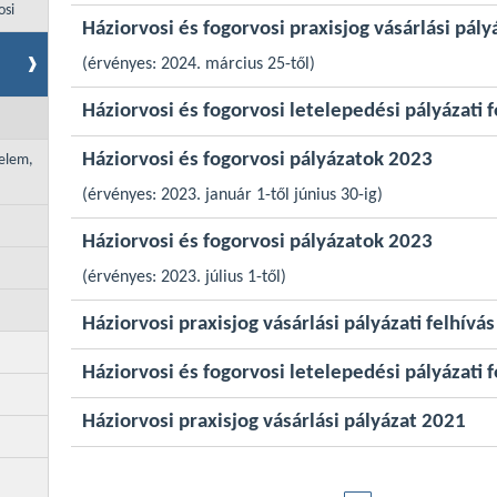
osi
Háziorvosi és fogorvosi praxisjog vásárlási pál
(érvényes: 2024. március 25-től)
Háziorvosi és fogorvosi letelepedési pályázati 
Háziorvosi és fogorvosi pályázatok 2023
delem,
(érvényes: 2023. január 1-től június 30-ig)
Háziorvosi és fogorvosi pályázatok 2023
(érvényes: 2023. július 1-től)
Háziorvosi praxisjog vásárlási pályázati felhívá
Háziorvosi és fogorvosi letelepedési pályázati 
Háziorvosi praxisjog vásárlási pályázat 2021