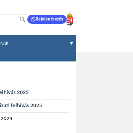
Bejelentkezés
ÁNAK
felhívás 2025
yázati felhívás 2025
s 2024