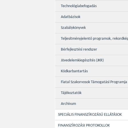
Technológiabefogadás
Adatbázisok
Szabálykönyvek
Teljesítményjelentő programok, rekordké
Bérfejlesztési rendszer
Jövedelemkiegészítés (JKR)
Kódkarbantartás
Fiatal Szakorvosok Támogatási Programja
Tájékoztatók
Archívum
SPECIÁLIS FINANSZÍROZÁSÚ ELLÁTÁSOK
FINANSZÍROZÁSI PROTOKOLLOK