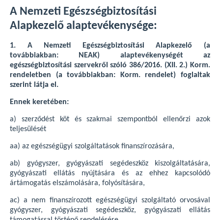
A Nemzeti Egészségbiztosítási
Alapkezelő alaptevékenysége:
1.
A Nemzeti Egészségbiztosítási Alapkezelő (a
továbbiakban: NEAK) alaptevékenységét az
egészségbiztosítási szervekről szóló 386/2016. (XII. 2.) Korm.
rendeletben (a továbbiakban: Korm. rendelet) foglaltak
szerint látja el.
Ennek keretében:
a) szerződést köt és szakmai szempontból ellenőrzi azok
teljesülését
aa) az egészségügyi szolgáltatások finanszírozására,
ab) gyógyszer, gyógyászati segédeszköz kiszolgáltatására,
gyógyászati ellátás nyújtására és az ehhez kapcsolódó
ártámogatás elszámolására, folyósítására,
ac) a nem finanszírozott egészségügyi szolgáltató orvosával
gyógyszer, gyógyászati segédeszköz, gyógyászati ellátás