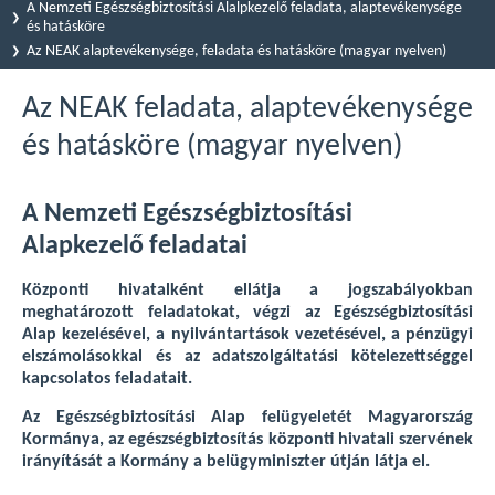
A Nemzeti Egészségbiztosítási Alalpkezelő feladata, alaptevékenysége
és hatásköre
Az NEAK alaptevékenysége, feladata és hatásköre (magyar nyelven)
Az NEAK feladata, alaptevékenysége
és hatásköre (magyar nyelven)
A Nemzeti Egészségbiztosítási
Alapkezelő feladatai
Központi hivatalként ellátja a jogszabályokban
meghatározott feladatokat, végzi az Egészségbiztosítási
Alap kezelésével, a nyilvántartások vezetésével, a pénzügyi
elszámolásokkal és az adatszolgáltatási kötelezettséggel
kapcsolatos feladatait.
Az Egészségbiztosítási Alap felügyeletét Magyarország
Kormánya, az egészségbiztosítás központi hivatali szervének
irányítását a Kormány a belügyminiszter útján látja el.