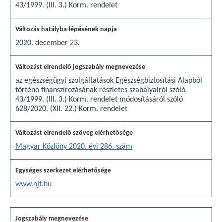
43/1999. (III. 3.) Korm. rendelet
2020. december 23.
az egészségügyi szolgáltatások Egészségbiztosítási Alapból
történő finanszírozásának részletes szabályairól szóló
43/1999. (III. 3.) Korm. rendelet módosításáról szóló
628/2020. (XII. 22.) Korm. rendelet
Magyar Közlöny 2020. évi 286. szám
www.njt.hu