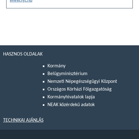
www.njt.hu
HASZNOS OLDALAK
Kormány
Belügyminisztérium
Nemzeti Népegészségügyi Központ
Országos Kórházi Főigazgatóság
Kormányhivatalok lapja
NEAK közérdekű adatok
TECHNIKAI AJÁNLÁS