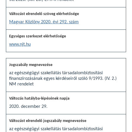
Magyar Közlöny 2020. évi 292. szám
www.njt.hu
az egészségügyi szakellátás társadalombiztosítási
finanszírozásának egyes kérdéseiről szóló 9/1993. (IV. 2.)
NM rendelet
2020. december 29.
az egészségügyi szakellátás társadalombiztosítási