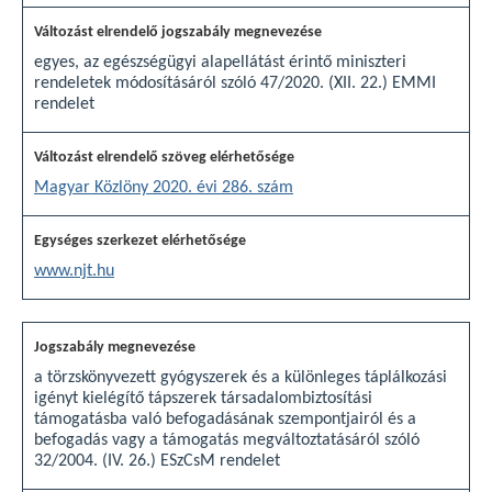
egyes, az egészségügyi alapellátást érintő miniszteri
rendeletek módosításáról szóló 47/2020. (XII. 22.) EMMI
rendelet
Magyar Közlöny 2020. évi 286. szám
www.njt.hu
a törzskönyvezett gyógyszerek és a különleges táplálkozási
igényt kielégítő tápszerek társadalombiztosítási
támogatásba való befogadásának szempontjairól és a
befogadás vagy a támogatás megváltoztatásáról szóló
32/2004. (IV. 26.) ESzCsM rendelet