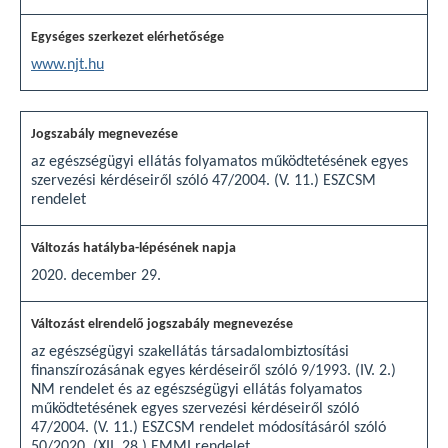
www.njt.hu
az egészségügyi ellátás folyamatos működtetésének egyes
szervezési kérdéseiről szóló 47/2004. (V. 11.) ESZCSM
rendelet
2020. december 29.
az egészségügyi szakellátás társadalombiztosítási
finanszírozásának egyes kérdéseiről szóló 9/1993. (IV. 2.)
NM rendelet és az egészségügyi ellátás folyamatos
működtetésének egyes szervezési kérdéseiről szóló
47/2004. (V. 11.) ESZCSM rendelet módosításáról szóló
50/2020. (XII. 28.) EMMI rendelet