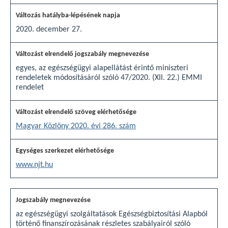
2020. december 27.
egyes, az egészségügyi alapellátást érintő miniszteri
rendeletek módosításáról szóló 47/2020. (XII. 22.) EMMI
rendelet
Magyar Közlöny 2020. évi 286. szám
www.njt.hu
az egészségügyi szolgáltatások Egészségbiztosítási Alapból
történő finanszírozásának részletes szabályairól szóló