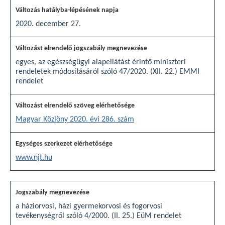
2020. december 27.
egyes, az egészségügyi alapellátást érintő miniszteri
rendeletek módosításáról szóló 47/2020. (XII. 22.) EMMI
rendelet
Magyar Közlöny 2020. évi 286. szám
www.njt.hu
a háziorvosi, házi gyermekorvosi és fogorvosi
tevékenységről szóló 4/2000. (II. 25.) EüM rendelet