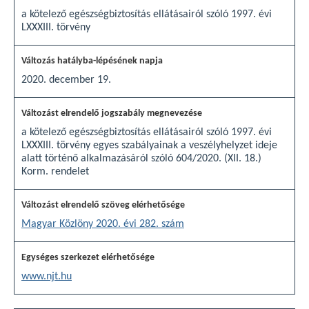
a kötelező egészségbiztosítás ellátásairól szóló 1997. évi
LXXXIII. törvény
2020. december 19.
a kötelező egészségbiztosítás ellátásairól szóló 1997. évi
LXXXIII. törvény egyes szabályainak a veszélyhelyzet ideje
alatt történő alkalmazásáról szóló 604/2020. (XII. 18.)
Korm. rendelet
Magyar Közlöny 2020. évi 282. szám
www.njt.hu