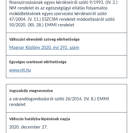
finanszírozásának egyes kérdéseiről szóló 9/1993. (IV. 2.)
NM rendelet és az egészségügyi ellátás folyamatos
működtetésének egyes szervezési kérdéseiről szóló
47/2004. (V. 11.) ESZCSM rendelet módosításáról szóló
50/2020. (XII. 28.) EMMI rendelet
Magyar Közlöny 2020. évi 292. szám
www.njt.hu
a várandósgondozásról szóló 26/2014. (IV. 8.) EMMI
rendelet
2020. december 27.