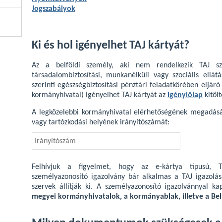
Jogszabályok
Ki és hol igényelhet TAJ kártyát?
Az a belföldi személy, aki nem rendelkezik TAJ sz
társadalombiztosítási, munkanélküli vagy szociális ellát
szerinti egészségbiztosítási pénztári feladatkörében eljár
kormányhivatal) igényelhet TAJ kártyát az
igénylőlap
kitölt
A legközelebbi kormányhivatal elérhetőségének megadásá
vagy tartózkodási helyének irányítószámát:
Felhívjuk a figyelmet, hogy az e-kártya típusú, 
személyazonosító igazolvány bár alkalmas a TAJ igazolás
szervek állítják ki. A személyazonosító igazolvánnyal k
megyei kormányhivatalok, a kormányablak, illetve a Bel