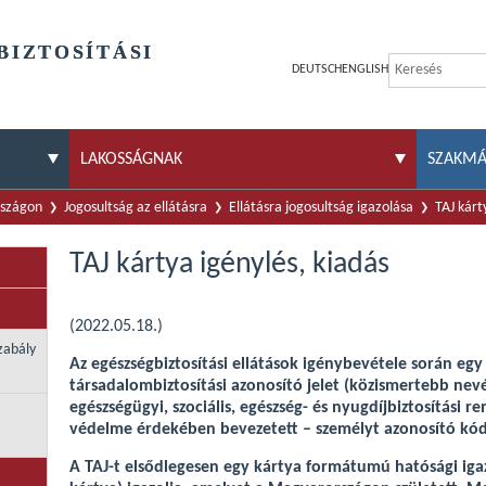
BIZTOSÍTÁSI
DEUTSCH
ENGLISH
LAKOSSÁGNAK
SZAKM
rszágon
Jogosultság az ellátásra
Ellátásra jogosultság igazolása
TAJ kárt
TAJ kártya igénylés, kiadás
(2022.05.18.)
zabály
Az egészségbiztosítási ellátások igénybevétele során egy
társadalombiztosítási azonosító jelet (közismertebb nevé
egészségügyi, szociális, egészség- és nyugdíjbiztosítási 
védelme érdekében bevezetett – személyt azonosító kód
A TAJ-t elsődlegesen egy kártya formátumú hatósági iga