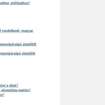
séhez, pótlásához?
el rendelkező, magyar
ampolgárságú újszülött
mpolgárságú újszülött
tni a díjat?
elvesztése esetén?
én?