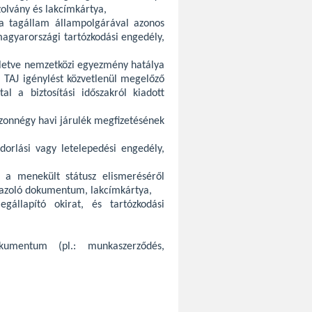
zolvány és lakcímkártya,
a tagállam állampolgárával azonos
 magyarországi tartózkodási engedély,
illetve nemzetközi egyezmény hatálya
a TAJ igénylést közvetlenül megelőző
tal a biztosítási időszakról kiadott
zonnégy havi járulék megfizetésének
dorlási vagy letelepedési engedély,
 a menekült státusz elismeréséről
igazoló dokumentum, lakcímkártya,
állapító okirat, és tartózkodási
umentum (pl.: munkaszerződés,