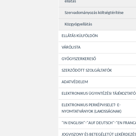
ellátás
Szervadományozás költségtérítése
Közgyógyellátás
ELLÁTÁS KÜLFÖLDÖN
VÁRÓLISTA
GYÓGYSZERKERESŐ
SZERZŐDÖTT SZOLGÁLTATÓK
ADATVÉDELEM
ELEKTRONIKUS ÜGYINTÉZÉSI TÁJÉKOZTATÓ
ELEKTRONIKUS PERKÉPVISELET- E-
NYOMTATVÁNYOK (LAKOSSÁGNAK)
"IN ENGLISH"-"AUF DEUTSCH"-"EN FRANC
JOGVISZONY ÉS BETEGÉLETÚT LEKÉRDEZÉ