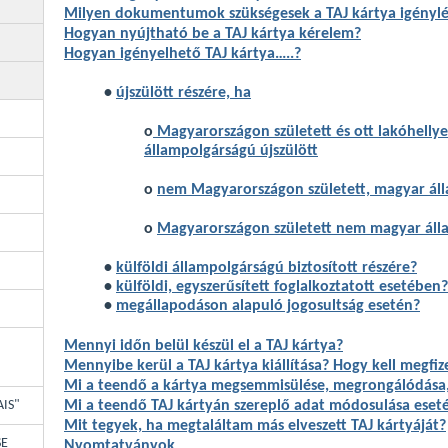
Milyen dokumentumok szükségesek a TAJ kártya igénylé
Hogyan nyújtható be a TAJ kártya kérelem?
Hogyan igényelhető TAJ kártya…..?
•
újszülött részére, ha
o
Magyarországon született és ott lakóhelly
állampolgárságú újszülött
o
nem Magyarországon született, magyar áll
o
Magyarországon született nem magyar álla
•
külföldi állampolgárságú biztosított részére?
•
külföldi, egyszerűsített foglalkoztatott esetében?
•
megállapodáson alapuló jogosultság esetén?
Mennyi időn belül készül el a TAJ kártya?
Mennyibe kerül a TAJ kártya kiállítása? Hogy kell megfize
Mi a teendő a kártya megsemmisülése, megrongálódása, 
AIS"
Mi a teendő TAJ kártyán szereplő adat módosulása eset
Mit tegyek, ha megtaláltam más elveszett TAJ kártyáját?
SE
Nyomtatványok