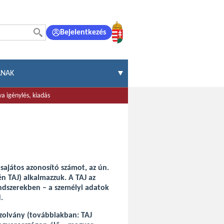
Bejelentkezés
ÁNAK
ya igénylés, kiadás
 sajátos azonosító számot, az ún.
n TAJ) alkalmazzuk. A TAJ az
rendszerekben – a személyi adatok
.
zolvány (továbbiakban: TAJ