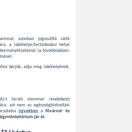
ámmal, azonban jogosulttá válik
ásra, a lakóhelye/tartózkodási helye
ó kormányhivatalnál (a továbbiakban:
ésével.
hoz kérjük, adja meg lakóhelyének,
TAJ-t tároló elemmel rendelkező
ára, azt nem az egészségbiztosítási
apcsolatos
ügyekben
a
fővárosi- és
ügyminisztérium jár el.