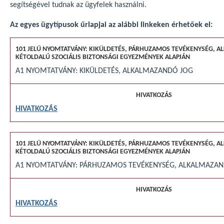
segítségével tudnak az ügyfelek használni.
Az egyes ügytípusok űrlapjai az alábbi linkeken érhetőek el:
A1 NYOMTATVÁNY: KIKÜLDETÉS, ALKALMAZANDÓ JOG
HIVATKOZÁS
A1 NYOMTATVÁNY: PÁRHUZAMOS TEVÉKENYSÉG, ALKALMAZAN
HIVATKOZÁS