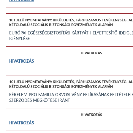
EURÓPAI EGÉSZSÉGBIZTOSÍTÁSI KÁRTYÁT HELYETTESÍTŐ IDEIGL
IGÉNYLÉSE
HIVATKOZÁS
KÉRELEM PRO FAMILIA ORVOSI VÉNY FELÍRÁSÁNAK FELTÉTELE
SZERZŐDÉS MEGKÖTÉSE IRÁNT
HIVATKOZÁS