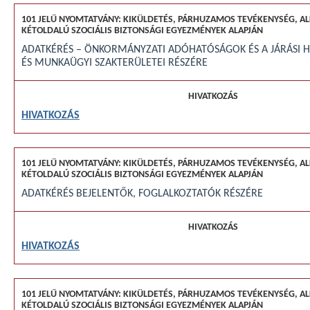
ADATKÉRÉS – ÖNKORMÁNYZATI ADÓHATÓSÁGOK ÉS A JÁRÁSI HI
ÉS MUNKAÜGYI SZAKTERÜLETEI RÉSZÉRE
HIVATKOZÁS
ADATKÉRÉS BEJELENTŐK, FOGLALKOZTATÓK RÉSZÉRE
HIVATKOZÁS