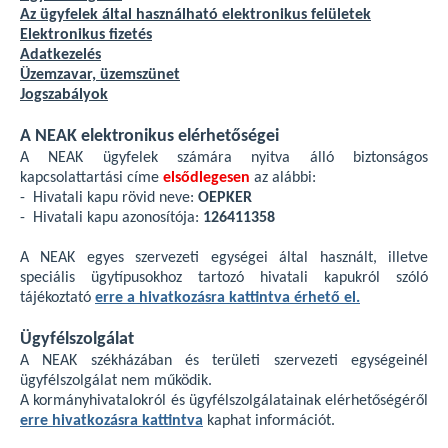
Az ügyfelek által használható elektronikus felületek
Elektronikus fizetés
Adatkezelés
Üzemzavar, üzemszünet
Jogszabályok
A NEAK elektronikus elérhetőségei
A NEAK ügyfelek számára nyitva álló biztonságos
kapcsolattartási címe
elsődlegesen
az alábbi:
- Hivatali kapu rövid neve:
OEPKER
- Hivatali kapu azonosítója:
126411358
A NEAK egyes szervezeti egységei által használt, illetve
speciális ügytípusokhoz tartozó hivatali kapukról szóló
tájékoztató
erre a hivatkozásra kattintva érhető el.
Ügyfélszolgálat
A NEAK székházában és területi szervezeti egységeinél
ügyfélszolgálat nem működik.
A kormányhivatalokról és ügyfélszolgálatainak elérhetőségéről
erre hivatkozásra kattintva
kaphat információt.