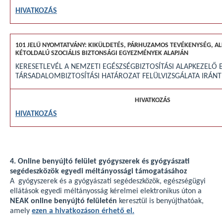
HIVATKOZÁS
KERESETLEVÉL A NEMZETI EGÉSZSÉGBIZTOSÍTÁSI ALAPKEZELŐ 
TÁRSADALOMBIZTOSÍTÁSI HATÁROZAT FELÜLVIZSGÁLATA IRÁNT
HIVATKOZÁS
4. Online benyújtó felület gyógyszerek és gyógyászati
segédeszközök egyedi méltányossági támogatásához
A gyógyszerek és a gyógyászati segédeszközök, egészségügyi
ellátások egyedi méltányosság kérelmei elektronikus úton a
NEAK online benyújtó felületén
keresztül is benyújthatóak,
amely
ezen a hivatkozáson érhető el.