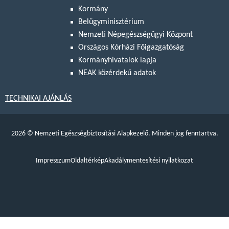
Kormány
Belügyminisztérium
Nemzeti Népegészségügyi Központ
Országos Kórházi Főigazgatóság
Kormányhivatalok lapja
NEAK közérdekű adatok
TECHNIKAI AJÁNLÁS
2026
©
Nemzeti Egészségbiztosítási Alapkezelő. Minden jog fenntartva.
Impresszum
Oldaltérkép
Akadálymentesítési nyilatkozat