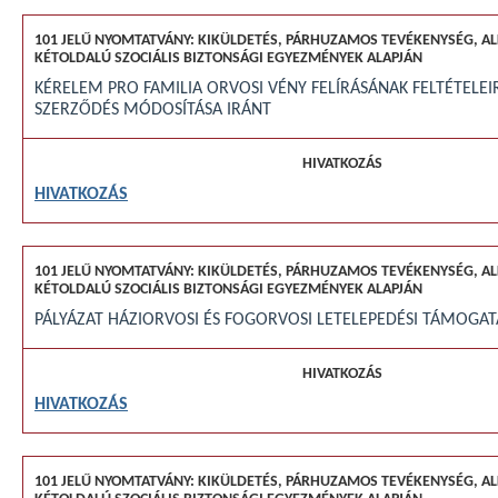
KÉRELEM PRO FAMILIA ORVOSI VÉNY FELÍRÁSÁNAK FELTÉTELE
SZERZŐDÉS MÓDOSÍTÁSA IRÁNT
HIVATKOZÁS
PÁLYÁZAT HÁZIORVOSI ÉS FOGORVOSI LETELEPEDÉSI TÁMOGA
HIVATKOZÁS