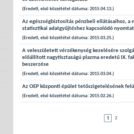
(Eredeti, első közzététel dátuma: 2015.04.13.)
Az egészségbiztosítás pénzbeli ellátásaihoz, a 
statisztikai adatgyűjtéshez kapcsolódó nyomta
(Eredeti, első közzététel dátuma: 2015.03.25.)
A veleszületett vérzékenység kezelésére szolgá
előállított nagytisztaságú plazma eredetű IX. f
beszerzése
(Eredeti, első közzététel dátuma: 2015.03.04.)
Az OEP központi épület tetőszigetelésének felú
(Eredeti, első közzététel dátuma: 2015.02.26.)
1
2