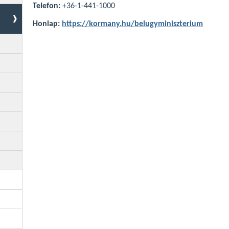
Telefon:
+36-1-441-1000
Honlap:
https://kormany.hu/belugyminiszterium