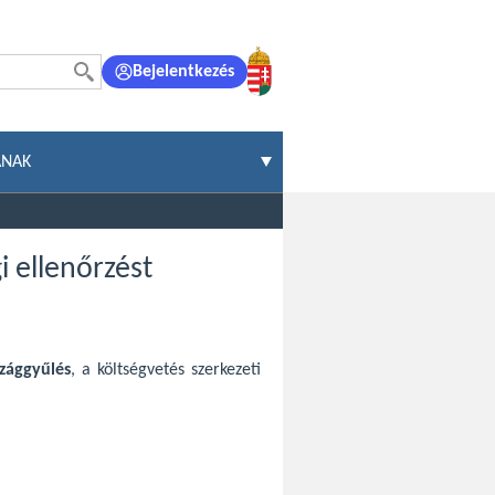
Bejelentkezés
ÁNAK
i ellenőrzést
zággyűlés
, a költségvetés szerkezeti