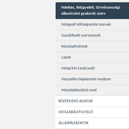
Felettes, felügyeleti, törvényességi
ellenőrzést gyakorló szerv
Felügyelt költségvetési szervek
Gazdálkodó szervezetek
Közalapítványok
Lapok
Integritás tanácsadó
Visszaélés-bejelentési rendszer
Másolatkészítési rend
KÖZÉRDEKŰ ADATOK
JOGSZABÁLYFIGYELŐ
ÁLLÁSPÁLYÁZATOK