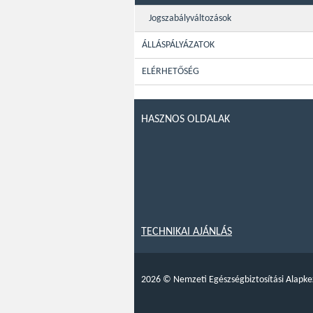
Jogszabályváltozások
ÁLLÁSPÁLYÁZATOK
ELÉRHETŐSÉG
HASZNOS OLDALAK
TECHNIKAI AJÁNLÁS
2026
©
Nemzeti Egészségbiztosítási Alapke