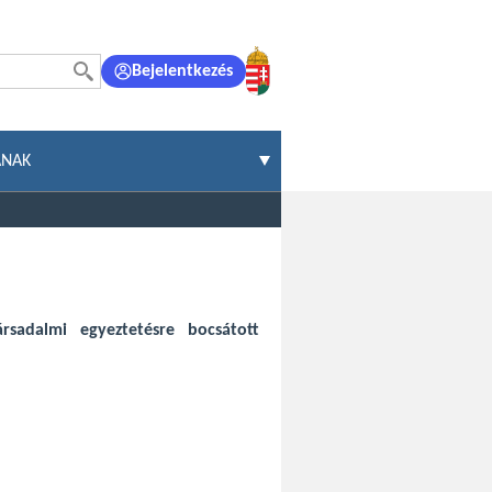
Bejelentkezés
ÁNAK
rsadalmi egyeztetésre bocsátott