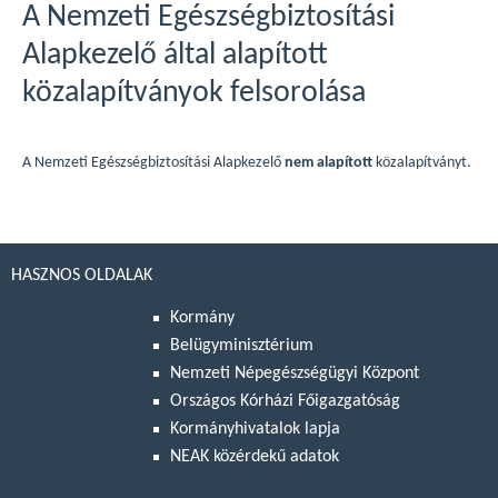
A Nemzeti Egészségbiztosítási
Alapkezelő által alapított
közalapítványok felsorolása
A Nemzeti Egészségbiztosítási Alapkezelő
nem alapított
közalapítványt.
HASZNOS OLDALAK
Kormány
Belügyminisztérium
Nemzeti Népegészségügyi Központ
Országos Kórházi Főigazgatóság
Kormányhivatalok lapja
NEAK közérdekű adatok