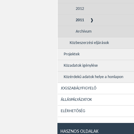
2012
2011
Archívum
Közbeszerzési eljárások
Projektek
Közadatok igénylése
Közérdekű adatok helye a honlapon
JOGSZABÁLYFIGYELŐ
ÁLLÁSPÁLYÁZATOK
ELÉRHETŐSÉG
HASZNOS OLDALAK