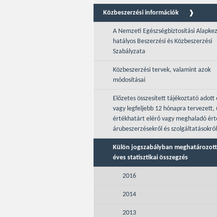
Közbeszerzési információk
A Nemzeti Egészségbiztosítási Alapke
hatályos Beszerzési és Közbeszerzési
Szabályzata
Közbeszerzési tervek, valamint azok
módosításai
Előzetes összesített tájékoztató adott 
vagy legfeljebb 12 hónapra tervezett, 
értékhatárt elérő vagy meghaladó ér
árubeszerzésekről és szolgáltatásokról
Külön jogszabályban meghatározott
éves statisztikai összegzés
2016
2014
2013