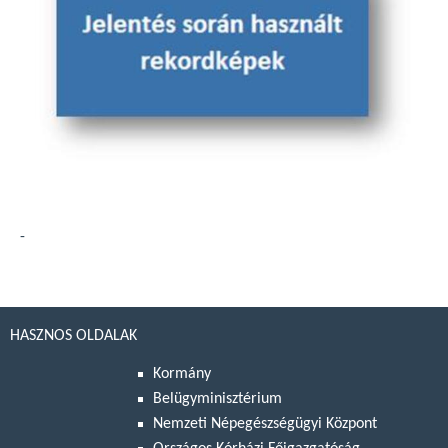
-
HASZNOS OLDALAK
Kormány
Belügyminisztérium
Nemzeti Népegészségügyi Központ