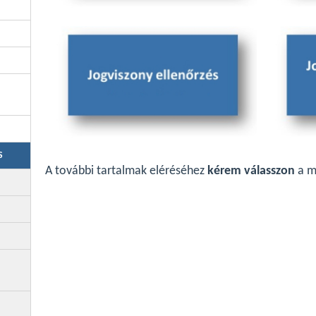
S
A további tartalmak eléréséhez
kérem válasszon
a m