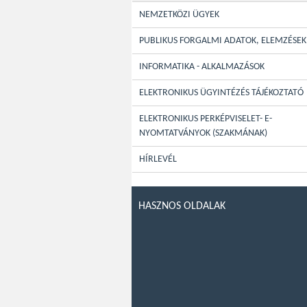
NEMZETKÖZI ÜGYEK
PUBLIKUS FORGALMI ADATOK, ELEMZÉSEK
INFORMATIKA - ALKALMAZÁSOK
ELEKTRONIKUS ÜGYINTÉZÉS TÁJÉKOZTATÓ
ELEKTRONIKUS PERKÉPVISELET- E-
NYOMTATVÁNYOK (SZAKMÁNAK)
HÍRLEVÉL
HASZNOS OLDALAK