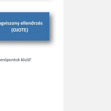
enüpontok közül!