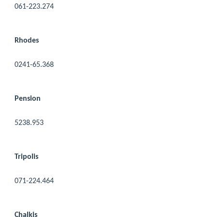
061-223.274
Rhodes
0241-65.368
Pension
5238.953
Tripolis
071-224.464
Chalkis