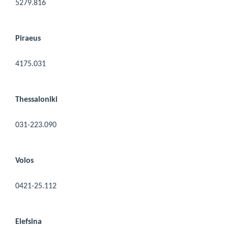
5279.816
Piraeus
4175.031
Thessaloniki
031-223.090
Volos
0421-25.112
Elefsina