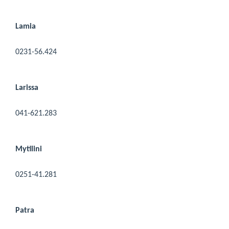
Lamia
0231-56.424
Larissa
041-621.283
Mytilini
0251-41.281
Patra