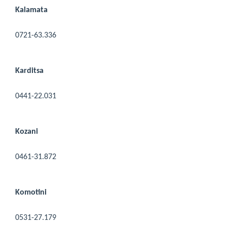
Kalamata
0721-63.336
Karditsa
0441-22.031
Kozani
0461-31.872
Komotini
0531-27.179