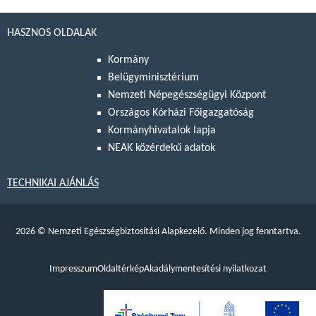
HASZNOS OLDALAK
Kormány
Belügyminisztérium
Nemzeti Népegészségügyi Központ
Országos Kórházi Főigazgatóság
Kormányhivatalok lapja
NEAK közérdekű adatok
TECHNIKAI AJÁNLÁS
2026
©
Nemzeti Egészségbiztosítási Alapkezelő. Minden jog fenntartva.
Impresszum
Oldaltérkép
Akadálymentesítési nyilatkozat