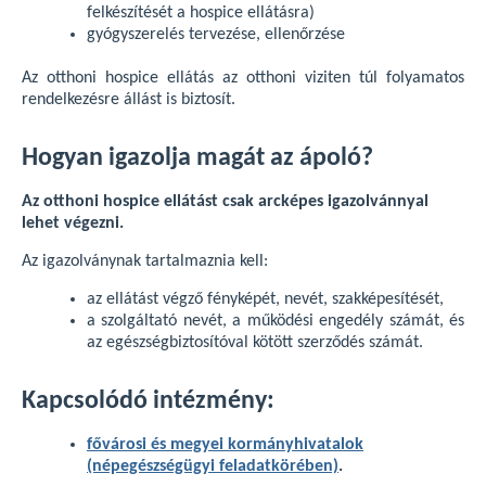
felkészítését a hospice ellátásra)
gyógyszerelés tervezése, ellenőrzése
Az otthoni hospice ellátás az otthoni viziten túl folyamatos
rendelkezésre állást is biztosít.
Hogyan igazolja magát az ápoló?
Az otthoni hospice ellátást csak arcképes igazolvánnyal
lehet végezni.
Az igazolványnak tartalmaznia kell:
az ellátást végző fényképét, nevét, szakképesítését,
a szolgáltató nevét, a működési engedély számát, és
az egészségbiztosítóval kötött szerződés számát.
Kapcsolódó intézmény:
fővárosi és megyei kormányhivatalok
(népegészségügyi feladatkörében)
.