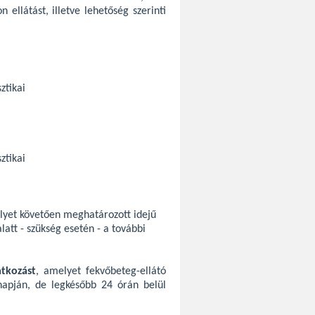
ellátást, illetve lehetőség szerinti
ztikai
ztikai
lyet követően meghatározott idejű
latt - szükség esetén - a további
tkozást
, amelyet fekvőbeteg-ellátó
napján, de legkésőbb 24 órán belül