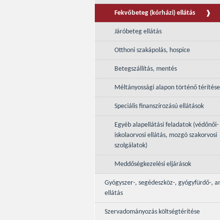
Fekvőbeteg (kórházi) ellátás
Járóbeteg ellátás
Otthoni szakápolás, hospice
Betegszállítás, mentés
Méltányossági alapon történő térítés
Speciális finanszírozású ellátások
Egyéb alapellátási feladatok (védőnői-
iskolaorvosi ellátás, mozgó szakorvosi
szolgálatok)
Meddőségkezelési eljárások
Gyógyszer-, segédeszköz-, gyógyfürdő-, a
ellátás
Szervadományozás költségtérítése