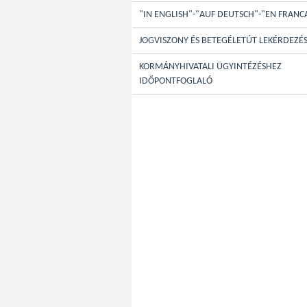
"IN ENGLISH"-"AUF DEUTSCH"-"EN FRANC
JOGVISZONY ÉS BETEGÉLETÚT LEKÉRDEZÉ
KORMÁNYHIVATALI ÜGYINTÉZÉSHEZ
IDŐPONTFOGLALÓ