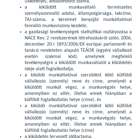
(lakóhelye), adóazonosító száma,
a kiküldött munkavállaló természetes
személyazonosító adatai, állampolgársága, lakcíme,
TAJ-száma, a kérelmet benyújtó munkáltatóval
fennálló munkaviszony kezdete,
a gazdasági tevékenységek statisztikai osztályozása a
NACE Rev. 2 rendszerének létrehozásáról szóló, 2006.
december 20-i 1893/2006/EK európai parlamenti és
tanácsi rendeleten alapuló TEÁOR (egyéni vállalkozó
esetén szakmai kód), amelynek megfelelő
tevékenységre a kiküldött munkavállalót a kiküldetés
ideje alatt foglalkoztatja,
a kiküldő munkáltatóval szerződést kötő külföldi
vállalkozás (személy) neve és címe, amelynél a
kiküldött munkát végez, a munkavégzés helye,
amennyiben ez eltér, illetve ennek hiányában a
külföldi foglalkoztatás helye (címe), és
a kiküldő munkáltatóval szerződést kötő külföldi
vállalkozás (személy) neve és címe, amelynél a
kiküldött munkát végez, a munkavégzés helye,
amennyiben ez eltér, illetve ennek hiányában a
külföldi foglalkoztatás helye (címe)
a kiküldetés tervezett időtartama.