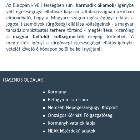
Az Európán kívüli térségben (ún.
harmadik államok
) igénybe
vett egészségügyi ellátások kapcsán általánosságban azonban
elmondható, hogy a Magyarországon egészségügyi ellátásra
jogosult személyek sürgősségi ellátása költségeinek - a magyar
társadalombiztosítás terhére történő - megtérítése, kizárólag
a
magyar belföldi költségmérték
erejéig történhet. A
megtérítési igényt a sürgősségi egészségügyi ellátás igénybe
vételét követő 6 hónapon belül be kell nyújtani!
HASZNOS OLDALAK
Kormány
Belügyminisztérium
Nemzeti Népegészségügyi Központ
Országos Kórházi Főigazgatóság
Kormányhivatalok lapja
NEAK közérdekű adatok