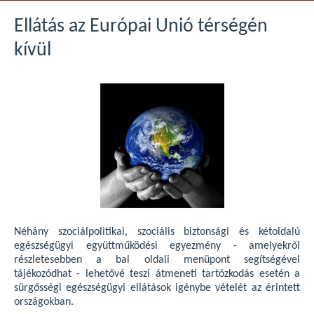
Ellátás az Európai Unió térségén
kívül
Néhány szociálpolitikai, szociális biztonsági és kétoldalú
egészségügyi együttműködési egyezmény - amelyekről
részletesebben a bal oldali menüpont segítségével
tájékozódhat - lehetővé teszi átmeneti tartózkodás esetén a
sürgősségi egészségügyi ellátások igénybe vételét az érintett
országokban.