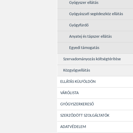
Gyógyszer ellátás
Gyógyászati segédeszköz ellátás
Gyógyfürdő
Anyatej és tápszer ellátás
Egyedi támogatás
Szervadományozás költségtérítése
Közgyógyellátás
ELLÁTÁS KÜLFÖLDÖN
VÁRÓLISTA
GYÓGYSZERKERESŐ
SZERZŐDÖTT SZOLGÁLTATÓK
ADATVÉDELEM