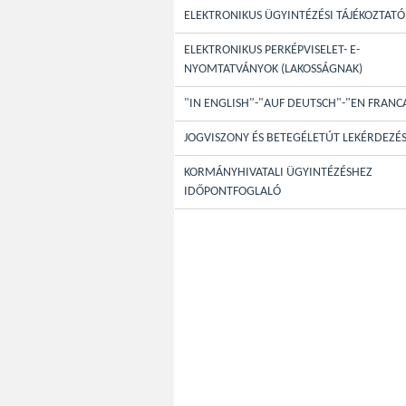
ELEKTRONIKUS ÜGYINTÉZÉSI TÁJÉKOZTATÓ
ELEKTRONIKUS PERKÉPVISELET- E-
NYOMTATVÁNYOK (LAKOSSÁGNAK)
"IN ENGLISH"-"AUF DEUTSCH"-"EN FRANC
JOGVISZONY ÉS BETEGÉLETÚT LEKÉRDEZÉ
KORMÁNYHIVATALI ÜGYINTÉZÉSHEZ
IDŐPONTFOGLALÓ