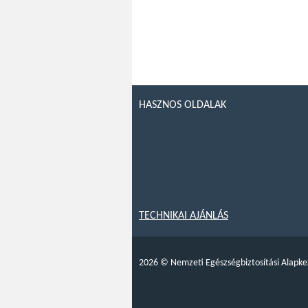
HASZNOS OLDALAK
TECHNIKAI AJÁNLÁS
2026
©
Nemzeti Egészségbiztosítási Alapke