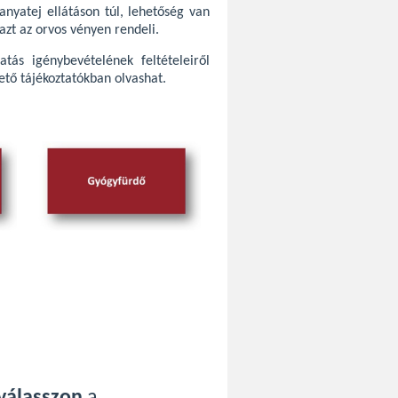
 anyatej ellátáson túl, lehetőség van
 azt az orvos vényen rendeli.
tás igénybevételének feltételeiről
hető tájékoztatókban olvashat.