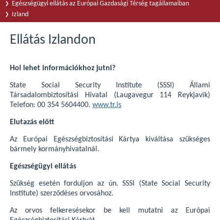
Egészségügyi ellátás az Európai Gazdasági Térség tagállamaiban
Izland
Ellátás Izlandon
Hol lehet információkhoz jutni?
State Social Security Institute (SSSI) Állami
Társadalombiztosítási Hivatal (Laugavegur 114 Reykjavik)
Telefon: 00 354 5604400.
www.tr.is
Elutazás előtt
Az Európai Egészségbiztosítási Kártya kiváltása szükséges
bármely kormányhivatalnál.
Egészségügyi ellátás
Szükség esetén forduljon az ún. SSSI (State Social Security
Institute) szerződéses orvosához.
Az orvos felkeresésekor be kell mutatni az Európai