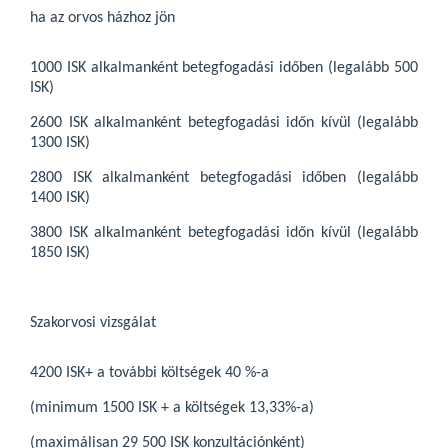
ha az orvos házhoz jön
1000 ISK alkalmanként betegfogadási időben (legalább 500
ISK)
2600 ISK alkalmanként betegfogadási időn kívül (legalább
1300 ISK)
2800 ISK alkalmanként betegfogadási időben (legalább
1400 ISK)
3800 ISK alkalmanként betegfogadási időn kívül (legalább
1850 ISK)
Szakorvosi vizsgálat
4200 ISK+ a további költségek 40 %-a
(minimum 1500 ISK + a költségek 13,33%-a)
(maximálisan 29 500 ISK konzultációnként)