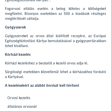
Egészségbiztosítási Kártyát. .
Fogorvosi ellátás esetén a beteg köteles a költségeket
megfizetni. Bizonyos esetekben az SSSI a kiadások részleges
megtérítését vállalja.
Gyógyszerek
Gyógyszereket az orvos által kiállított receptre, az Európai
Egészségbiztosítási Kártya bemutatásával a gyógyszertárakban
lehet kiváltani.
Kórházi kezelés
Kórházi kezeléshez a beutalót a kezelő orvos adja ki.
Sürgősségi esetekben közvetlenül lehet a kórházakhoz fordulni
a Kártyával.
A kezelésekért az alábbi önrészt kell téríteni
Orvosi kezelés
általános orvosnál