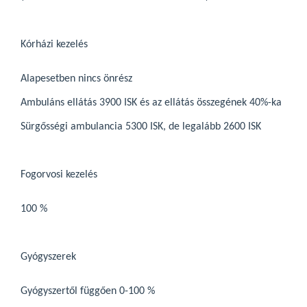
Kórházi kezelés
Alapesetben nincs önrész
Ambuláns ellátás 3900 ISK és az ellátás összegének 40%-ka
Sürgősségi ambulancia 5300 ISK, de legalább 2600 ISK
Fogorvosi kezelés
100 %
Gyógyszerek
Gyógyszertől függően 0-100 %