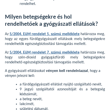
rendelhet.
Milyen betegségekre és hol
rendelhetőek a gyógyászati ellátások?
Az
5/2004. EüM rendelet 5. számú melléklete
határozza meg,
hogy az egyes fürdőgyógyászati ellátások mely betegségekre
rendelhetők egészségbiztosítási támogatás mellett.
Az
5/2004. EüM rendelet 7. számú melléklete
határozza meg,
hogy szén-dioxid gyógygázfürdő mely betegségekre
rendelhető egészségbiztosítási támogatás mellett.
A gyógyászati ellátásokat
vényen kell rendelniazzal
, hogy a
vényen jelezni kell:
a fürdőgyógyászati ellátást nyújtó szolgáltató nevét,
9 jegyű szolgáltatói azonosítóját és a betegség
kódszámát,
a beteg nevét,
lakcímét,
születési dátumát,