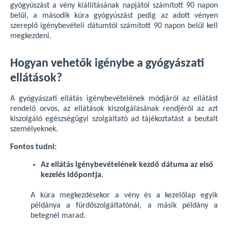
gyógyúszást a vény kiállításának napjától számított 90 napon
belül, a második kúra gyógyúszást pedig az adott vényen
szereplő igénybevételi dátumtól számított 90 napon belül kell
megkezdeni.
Hogyan vehetők igénybe a gyógyászati
ellátások?
A gyógyászati ellátás igénybevételének módjáról az ellátást
rendelő orvos, az ellátások kiszolgálásának rendjéről az azt
kiszolgáló egészségügyi szolgáltató ad tájékoztatást a beutalt
személyeknek.
Fontos tudni:
Az ellátás igénybevételének kezdő dátuma az első
kezelés időpontja.
A kúra megkezdésekor a vény és a kezelőlap egyik
példánya a fürdőszolgáltatónál, a másik példány a
betegnél marad.