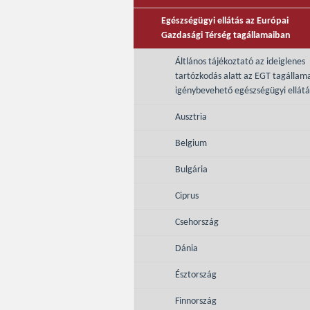
Egészségügyi ellátás az Európai
Gazdasági Térség tagállamaiban
Áltlános tájékoztató az ideiglenes
tartózkodás alatt az EGT tagállam
igénybevehető egészségügyi ellátá
Ausztria
Belgium
Bulgária
Ciprus
Csehország
Dánia
Észtország
Finnország