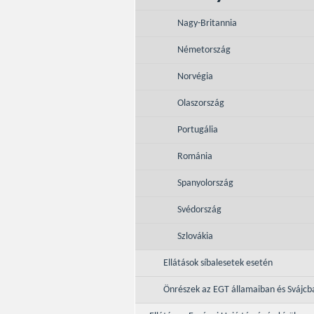
Nagy-Britannia
Németország
Norvégia
Olaszország
Portugália
Románia
Spanyolország
Svédország
Szlovákia
Ellátások síbalesetek esetén
Önrészek az EGT államaiban és Svájcb