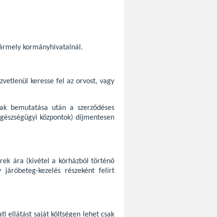
bármely kormányhivatalnál.
zvetlenül keresse fel az orvost, vagy
ának bemutatása után a szerződéses
egészségügyi központok) díjmentesen
erek ára (kivétel a kórházból történő
 járóbeteg-kezelés részeként felírt
ti ellátást saját költségen lehet csak