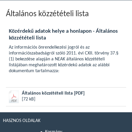
Általános közzétételi lista
Közérdekű adatok helye a honlapon - Általános
közzétételi lista
Az információs önrendelkezési jogról és az
információszabadságról szóló 2011. évi CXII. törvény 37.§
(1) bekezdése alapján a NEAK általános közzétételi
listájában meghatározott közérdekű adatok az alábbi
dokumentum tartalmazza:
Általános közzétételi lista
[PDF]
[72 kB]
HASZNOS OLDALAK