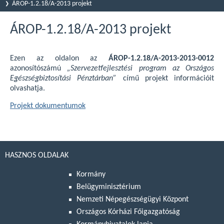
ÁROP-1.2.18/A-2013 projekt
ÁROP-1.2.18/A-2013 projekt
Ezen az oldalon az
ÁROP-1.2.18/A-2013-2013-0012
azonosítószámú
„Szervezetfejlesztési program az Országos
Egészségbiztosítási Pénztárban”
című projekt információit
olvashatja.
Projekt dokumentumok
HASZNOS OLDALAK
Kormány
Belügyminisztérium
Nemzeti Népegészségügyi Központ
Országos Kórházi Főigazgatóság