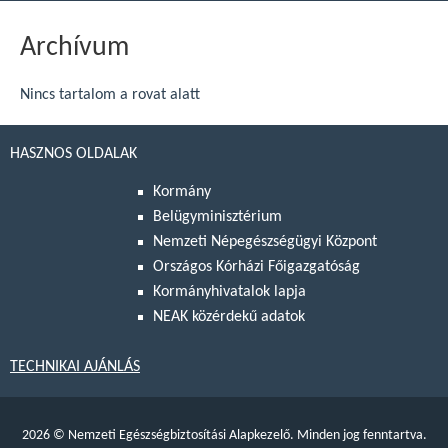
Archívum
Nincs tartalom a rovat alatt
HASZNOS OLDALAK
Kormány
Belügyminisztérium
Nemzeti Népegészségügyi Központ
Országos Kórházi Főigazgatóság
Kormányhivatalok lapja
NEAK közérdekű adatok
TECHNIKAI AJÁNLÁS
2026
©
Nemzeti Egészségbiztosítási Alapkezelő. Minden jog fenntartva.