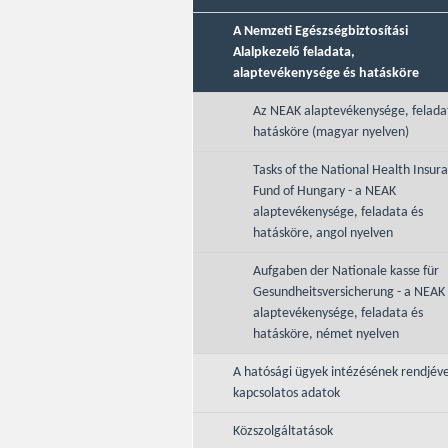
A Nemzeti Egészségbiztosítási
Alalpkezelő feladata,
alaptevékenysége és hatásköre
Az NEAK alaptevékenysége, felada
hatásköre (magyar nyelven)
Tasks of the National Health Insur
Fund of Hungary - a NEAK
alaptevékenysége, feladata és
hatásköre, angol nyelven
Aufgaben der Nationale kasse für
Gesundheitsversicherung - a NEAK
alaptevékenysége, feladata és
hatásköre, német nyelven
A hatósági ügyek intézésének rendjéve
kapcsolatos adatok
Közszolgáltatások