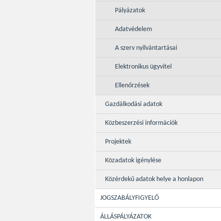
Pályázatok
Adatvédelem
A szerv nyilvántartásai
Elektronikus ügyvitel
Ellenőrzések
Gazdálkodási adatok
Közbeszerzési információk
Projektek
Közadatok igénylése
Közérdekű adatok helye a honlapon
JOGSZABÁLYFIGYELŐ
ÁLLÁSPÁLYÁZATOK