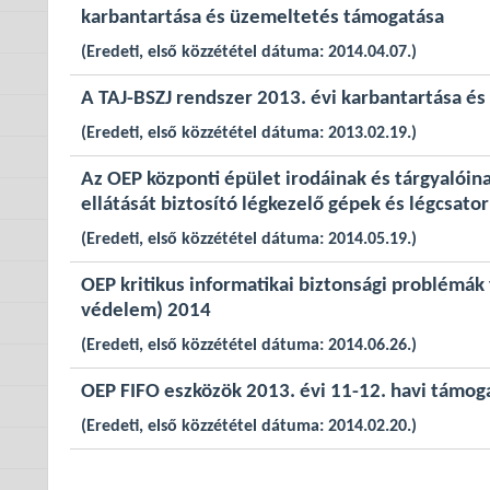
karbantartása és üzemeltetés támogatása
(Eredeti, első közzététel dátuma: 2014.04.07.)
A TAJ-BSZJ rendszer 2013. évi karbantartása é
(Eredeti, első közzététel dátuma: 2013.02.19.)
Az OEP központi épület irodáinak és tárgyalóina
ellátását biztosító légkezelő gépek és légcsator
(Eredeti, első közzététel dátuma: 2014.05.19.)
OEP kritikus informatikai biztonsági problémák
védelem) 2014
(Eredeti, első közzététel dátuma: 2014.06.26.)
OEP FIFO eszközök 2013. évi 11-12. havi támog
(Eredeti, első közzététel dátuma: 2014.02.20.)