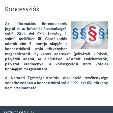
Koncessziók
Az információs önrendelkezési
jogról és az információszabadságról
szóló 2011. évi CXII. törvény 1.
számú melléklet III. Gazdálkodási
adatok cím 5. pontja alapján a
koncessziókról szóló törvényben
meghatározott nyilvános adatokat (pályázati kiírások,
pályázók adatai, az elbírálásról készített emlékeztetők,
pályázat eredménye) a költségvetési szerv köteles
honlapján megjeleníteni.
A Nemzeti Egészségbiztosítási Alapkezelő tevékenysége
vonatkozásában a koncesszióról szóló 1991. évi XVI. törvény
nem értelmezhető.