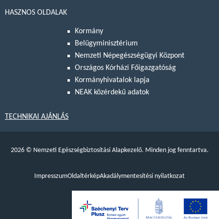
HASZNOS OLDALAK
Kormány
Belügyminisztérium
Nemzeti Népegészségügyi Központ
Országos Kórházi Főigazgatóság
Kormányhivatalok lapja
NEAK közérdekű adatok
TECHNIKAI AJÁNLÁS
2026
©
Nemzeti Egészségbiztosítási Alapkezelő. Minden jog fenntartva.
Impresszum
Oldaltérkép
Akadálymentesítési nyilatkozat