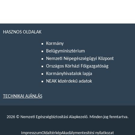
HASZNOS OLDALAK
Kormány
Belügyminisztérium
Nemzeti Népegészségügyi Központ
Országos Kórházi Főigazgatóság
Kormányhivatalok lapja
NEAK közérdekű adatok
TECHNIKAI AJÁNLÁS
2026
©
Nemzeti Egészségbiztosítási Alapkezelő. Minden jog fenntartva.
Impresszum
Oldaltérkép
Akadálymentesítési nyilatkozat