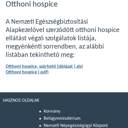
Otthoni hospice
A Nemzeti Egészségbiztosítási
Alapkezelővel szerződött otthoni hospice
ellátást végző szolgálatok listája,
megyénkénti sorrendben, az alábbi
listában tekinthető meg:
Otthoni hospice, szűrhető táblázat (.xls)
Otthoni hospice (.pdf)
HASZNOS OLDALAK
Kormány
Belügyminisztérium
Nemzeti Népegészségügyi Központ