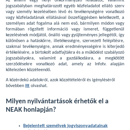
Az állami vagy helyi önkormányzati feladatot, valamint
jogszabályban meghatározott egyéb közfeladatot ellátó szerv
vagy személy kezelésében lévő és tevékenységére vonatkozó
vagy közfeladatának ellátásával összefüggésben keletkezett, a
személyes adat fogalma alá nem eső, bármilyen módon vagy
formában rögzített információ vagy ismeret, függetlenül
kezelésének módjától, önálló vagy gyűjteményes jellegétől, így
különösen a hatáskörre, illetékességre, szervezeti felépítésre,
szakmai tevékenységre, annak eredményességére is kiterjedő
értékelésére, a birtokolt adatfajtákra és a működést szabályozó
jogszabályokra, valamint a gazdálkodásra, a megkötött
szerződésekre vonatkozó adat, amely az Infotv. alapján
kötelezően közzéteendő.
A közérdekű adatokról, azok közzétételéről és igényléséről
bővebben
itt
olvashat.
Milyen nyilvántartások érhetők el a
NEAK honlapján?
Bejelentett személyek jogviszonyadatainak