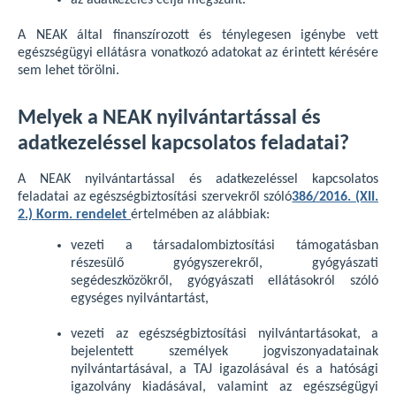
az adatkezelés célja megszűnt.
A NEAK által finanszírozott és ténylegesen igénybe vett
egészségügyi ellátásra vonatkozó adatokat az érintett kérésére
sem lehet törölni.
Melyek a NEAK nyilvántartással és
adatkezeléssel kapcsolatos feladatai?
A NEAK nyilvántartással és adatkezeléssel kapcsolatos
feladatai az egészségbiztosítási szervekről szóló
386/2016. (XII.
2.) Korm. rendelet
értelmében az alábbiak:
vezeti a társadalombiztosítási támogatásban
részesülő gyógyszerekről, gyógyászati
segédeszközökről, gyógyászati ellátásokról szóló
egységes nyilvántartást,
vezeti az egészségbiztosítási nyilvántartásokat, a
bejelentett személyek jogviszonyadatainak
nyilvántartásával, a TAJ igazolásával és a hatósági
igazolvány kiadásával, valamint az egészségügyi