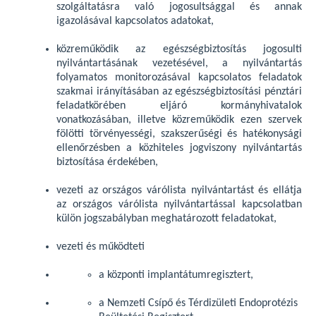
szolgáltatásra való jogosultsággal és annak
igazolásával kapcsolatos adatokat,
közreműködik az egészségbiztosítás jogosulti
nyilvántartásának vezetésével, a nyilvántartás
folyamatos monitorozásával kapcsolatos feladatok
szakmai irányításában az egészségbiztosítási pénztári
feladatkörében eljáró kormányhivatalok
vonatkozásában, illetve közreműködik ezen szervek
fölötti törvényességi, szakszerűségi és hatékonysági
ellenőrzésben a közhiteles jogviszony nyilvántartás
biztosítása érdekében,
vezeti az országos várólista nyilvántartást és ellátja
az országos várólista nyilvántartással kapcsolatban
külön jogszabályban meghatározott feladatokat,
vezeti és működteti
a központi implantátumregisztert,
a Nemzeti Csípő és Térdizületi Endoprotézis