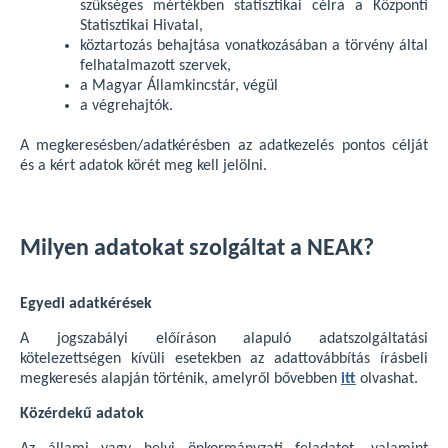
szükséges mértékben statisztikai célra a Központi
Statisztikai Hivatal,
köztartozás behajtása vonatkozásában a törvény által
felhatalmazott szervek,
a Magyar Államkincstár, végül
a végrehajtók.
A megkeresésben/adatkérésben az adatkezelés pontos célját
és a kért adatok körét meg kell jelölni.
Milyen adatokat szolgáltat a NEAK?
Egyedi adatkérések
A jogszabályi előíráson alapuló adatszolgáltatási
kötelezettségen kívüli esetekben az adattovábbítás írásbeli
megkeresés alapján történik, amelyről bővebben
itt
olvashat.
Közérdekű adatok