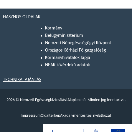
HASZNOS OLDALAK
Kormány
Belügyminisztérium
Nemzeti Népegészségügyi Központ
Országos Kórházi Főigazgatóság
Kormányhivatalok lapja
NEAK közérdekű adatok
TECHNIKAI AJÁNLÁS
2026
©
Nemzeti Egészségbiztosítási Alapkezelő. Minden jog fenntartva.
Impresszum
Oldaltérkép
Akadálymentesítési nyilatkozat