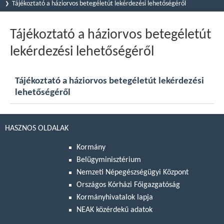
Tájékoztató a háziorvos betegéletút lekérdezési lehetőségéről
Tájékoztató a háziorvos betegéletút
lekérdezési lehetőségéről
Tájékoztató a háziorvos betegéletút lekérdezési
lehetőségéről
HASZNOS OLDALAK
Kormány
Belügyminisztérium
Nemzeti Népegészségügyi Központ
Országos Kórházi Főigazgatóság
Kormányhivatalok lapja
NEAK közérdekű adatok