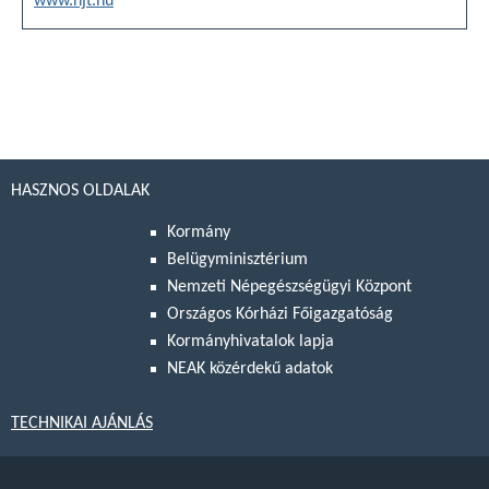
www.njt.hu
HASZNOS OLDALAK
Kormány
Belügyminisztérium
Nemzeti Népegészségügyi Központ
Országos Kórházi Főigazgatóság
Kormányhivatalok lapja
NEAK közérdekű adatok
TECHNIKAI AJÁNLÁS