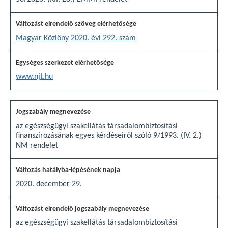
Magyar Közlöny 2020. évi 292. szám
www.njt.hu
az egészségügyi szakellátás társadalombiztosítási
finanszírozásának egyes kérdéseiről szóló 9/1993. (IV. 2.)
NM rendelet
2020. december 29.
az egészségügyi szakellátás társadalombiztosítási