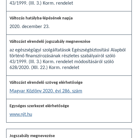
43/1999. (III. 3.) Korm. rendelet
2020. december 23.
az egészségügyi szolgáltatások Egészségbiztosítási Alapból
történő finanszírozásának részletes szabályairól szóló
43/1999. (III. 3.) Korm. rendelet módosításáról szóló
628/2020. (XII. 22.) Korm. rendelet
Magyar Közlöny 2020. évi 286. szám
www.njt.hu