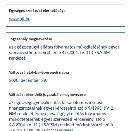
www.njt.hu
az egészségügyi ellátás folyamatos működtetésének egyes
szervezési kérdéseiről szóló 47/2004. (V. 11.) ESZCSM
rendelet
2020. december 29.
az egészségügyi szakellátás társadalombiztosítási
finanszírozásának egyes kérdéseiről szóló 9/1993. (IV. 2.)
NM rendelet és az egészségügyi ellátás folyamatos
működtetésének egyes szervezési kérdéseiről szóló
47/2004. (V. 11.) ESZCSM rendelet módosításáról szóló
50/2020. (XII. 28.) EMMI rendelet