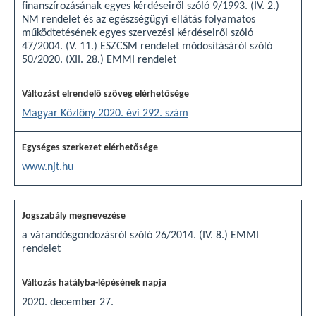
finanszírozásának egyes kérdéseiről szóló 9/1993. (IV. 2.)
NM rendelet és az egészségügyi ellátás folyamatos
működtetésének egyes szervezési kérdéseiről szóló
47/2004. (V. 11.) ESZCSM rendelet módosításáról szóló
50/2020. (XII. 28.) EMMI rendelet
Magyar Közlöny 2020. évi 292. szám
www.njt.hu
a várandósgondozásról szóló 26/2014. (IV. 8.) EMMI
rendelet
2020. december 27.