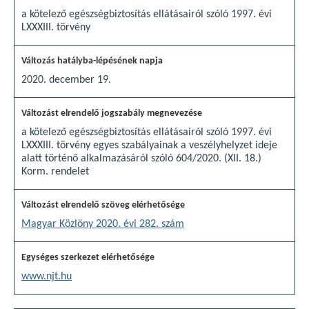
a kötelező egészségbiztosítás ellátásairól szóló 1997. évi
LXXXIII. törvény
2020. december 19.
a kötelező egészségbiztosítás ellátásairól szóló 1997. évi
LXXXIII. törvény egyes szabályainak a veszélyhelyzet ideje
alatt történő alkalmazásáról szóló 604/2020. (XII. 18.)
Korm. rendelet
Magyar Közlöny 2020. évi 282. szám
www.njt.hu