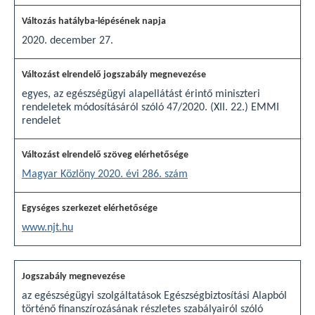
2020. december 27.
egyes, az egészségügyi alapellátást érintő miniszteri
rendeletek módosításáról szóló 47/2020. (XII. 22.) EMMI
rendelet
Magyar Közlöny 2020. évi 286. szám
www.njt.hu
az egészségügyi szolgáltatások Egészségbiztosítási Alapból
történő finanszírozásának részletes szabályairól szóló