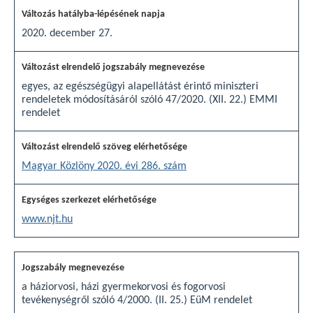
2020. december 27.
egyes, az egészségügyi alapellátást érintő miniszteri
rendeletek módosításáról szóló 47/2020. (XII. 22.) EMMI
rendelet
Magyar Közlöny 2020. évi 286. szám
www.njt.hu
a háziorvosi, házi gyermekorvosi és fogorvosi
tevékenységről szóló 4/2000. (II. 25.) EüM rendelet