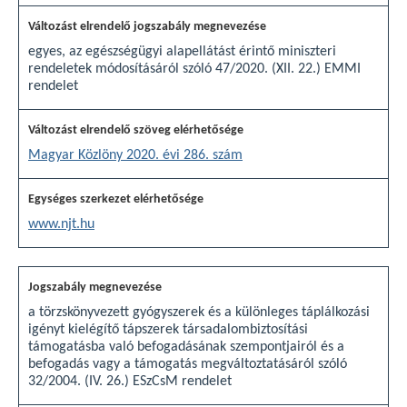
egyes, az egészségügyi alapellátást érintő miniszteri
rendeletek módosításáról szóló 47/2020. (XII. 22.) EMMI
rendelet
Magyar Közlöny 2020. évi 286. szám
www.njt.hu
a törzskönyvezett gyógyszerek és a különleges táplálkozási
igényt kielégítő tápszerek társadalombiztosítási
támogatásba való befogadásának szempontjairól és a
befogadás vagy a támogatás megváltoztatásáról szóló
32/2004. (IV. 26.) ESzCsM rendelet