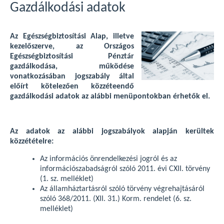
Gazdálkodási adatok
Az Egészségbiztosítási Alap, illetve
kezelőszerve, az Országos
Egészségbiztosítási Pénztár
gazdálkodása, működése
vonatkozásában jogszabály által
előírt kötelezően közzéteendő
gazdálkodási adatok az alábbi menüpontokban érhetők el.
Az adatok az alábbi jogszabályok alapján kerültek
közzétételre:
Az információs önrendelkezési jogról és az
információszabadságról szóló 2011. évi CXII. törvény
(1. sz. melléklet)
Az államháztartásról szóló törvény végrehajtásáról
szóló 368/2011. (XII. 31.) Korm. rendelet (6. sz.
melléklet)