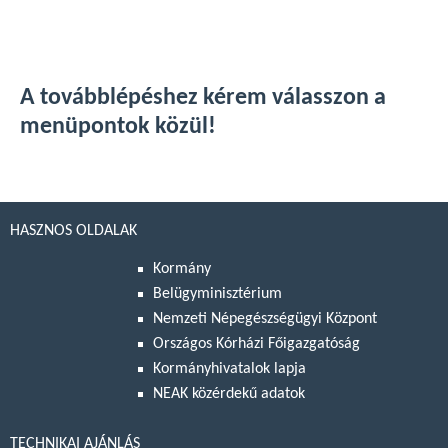
A továbblépéshez kérem válasszon a
menüpontok közül!
HASZNOS OLDALAK
Kormány
Belügyminisztérium
Nemzeti Népegészségügyi Központ
Országos Kórházi Főigazgatóság
Kormányhivatalok lapja
NEAK közérdekű adatok
TECHNIKAI AJÁNLÁS