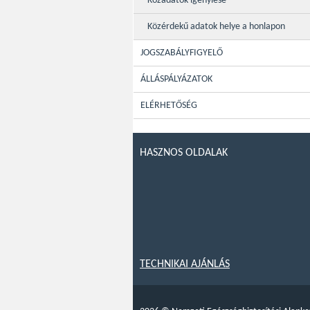
Közadatok igénylése
Közérdekű adatok helye a honlapon
JOGSZABÁLYFIGYELŐ
ÁLLÁSPÁLYÁZATOK
ELÉRHETŐSÉG
HASZNOS OLDALAK
TECHNIKAI AJÁNLÁS