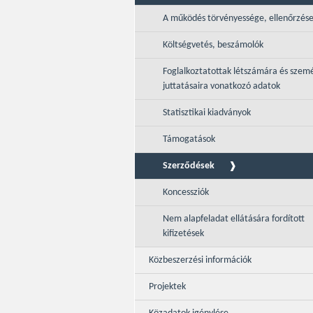
A működés törvényessége, ellenőrzés
Költségvetés, beszámolók
Foglalkoztatottak létszámára és szemé
juttatásaira vonatkozó adatok
Statisztikai kiadványok
Támogatások
Szerződések
Koncessziók
Nem alapfeladat ellátására fordított
kifizetések
Közbeszerzési információk
Projektek