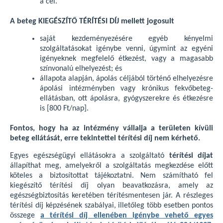
a cél.
A beteg KIEGÉSZÍTŐ TÉRÍTÉSI DÍJ mellett jogosult
saját kezdeményezésére egyéb kényelmi
szolgáltatásokat igénybe venni, úgymint az egyéni
igényeknek megfelelő étkezést, vagy a magasabb
színvonalú elhelyezést; és
állapota alapján, ápolás céljából történő elhelyezésre
ápolási intézményben vagy krónikus fekvőbeteg-
ellátásban, ott ápolásra, gyógyszerekre és étkezésre
is [800 Ft/nap].
Fontos, hogy ha az intézmény vállalja a területen kívüli
beteg ellátását, erre tekintettel térítési díj nem kérhető.
Egyes egészségügyi ellátásokra a szolgáltató
térítési díjat
állapíthat meg, amelyekről a szolgáltatás megkezdése előtt
köteles a biztosítottat tájékoztatni. Nem számítható fel
kiegészítő térítési díj olyan beavatkozásra, amely az
egészségbiztosítás keretében térítésmentesen jár. A részleges
térítési díj képzésének szabályai, illetőleg több esetben pontos
összege
a térítési díj ellenében igénybe vehető egyes