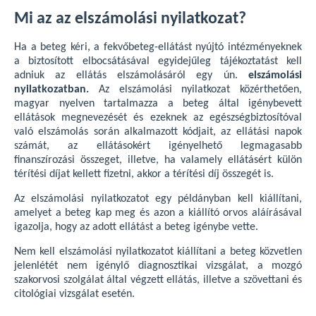
Mi az az elszámolási nyilatkozat?
Ha a beteg kéri, a fekvőbeteg-ellátást nyújtó intézményeknek
a biztosított elbocsátásával egyidejűleg tájékoztatást kell
adniuk az ellátás elszámolásáról egy ún.
elszámolási
nyilatkozatban.
Az elszámolási nyilatkozat közérthetően,
magyar nyelven tartalmazza a beteg által igénybevett
ellátások megnevezését és ezeknek az egészségbiztosítóval
való elszámolás során alkalmazott kódjait, az ellátási napok
számát, az ellátásokért igényelhető legmagasabb
finanszírozási összeget, illetve, ha valamely ellátásért külön
térítési díjat kellett fizetni, akkor a térítési díj összegét is.
Az elszámolási nyilatkozatot egy példányban kell kiállítani,
amelyet a beteg kap meg és azon a kiállító orvos aláírásával
igazolja, hogy az adott ellátást a beteg igénybe vette.
Nem kell elszámolási nyilatkozatot kiállítani a beteg közvetlen
jelenlétét nem igénylő diagnosztikai vizsgálat, a mozgó
szakorvosi szolgálat által végzett ellátás, illetve a szövettani és
citológiai vizsgálat esetén.