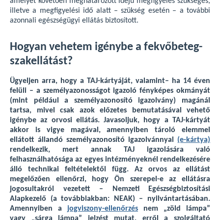
amelyet követően meghatározott idejű megfigyelés szükséges,
illetve a megfigyelési idő alatt – szükség esetén – a további
azonnali egészségügyi ellátás biztosított.
Hogyan vehetem igénybe a fekvőbeteg-
szakellátást?
Ügyeljen arra, hogy a TAJ-kártyáját, valamint– ha 14 éven
felüli – a személyazonosságot igazoló fényképes okmányát
(mint például a személyazonosító igazolvány) magánál
tartsa, mivel csak azok előzetes bemutatásával vehető
igénybe az orvosi ellátás. Javasoljuk, hogy a TAJ-kártyát
akkor is vigye magával, amennyiben tároló elemmel
ellátott állandó személyazonosító igazolvánnyal
(e-kártya)
rendelkezik, mert annak TAJ igazolására való
felhasználhatósága az egyes intézményeknél rendelkezésére
álló technikai feltételektől függ. Az orvos az ellátást
megelőzően ellenőrzi, hogy Ön szerepel-e az ellátásra
jogosultakról vezetett – Nemzeti Egészségbiztosítási
Alapkezelő (a továbbiakban: NEAK) – nyilvántartásában.
Amennyiben a
jogviszony-ellenőrzés
nem „zöld lámpa”
vagy „sárga lámpa” jelzést mutat, erről a szolgáltató