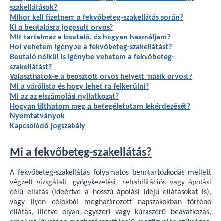
szakellátások?
Mikor kell fizetnem a fekvőbeteg-szakellátás során?
Ki a beutalásra jogosult orvos?
Mit tartalmaz a beutaló, és hogyan használjam?
Hol vehetem igénybe a fekvőbeteg-szakellátást?
Beutaló nélkül is igénybe vehetem a fekvőbeteg-
szakellátást?
Választhatok-e a beosztott orvos helyett másik orvost?
Mi a várólista és hogy lehet rá felkerülni?
Mi az az elszámolási nyilatkozat?
Hogyan tilthatom meg a betegéletutam lekérdezését?
Nyomtatványok
Kapcsolódó jogszabály
Mi a fekvőbeteg-szakellátás?
A fekvőbeteg-szakellátás folyamatos benntartózkodás mellett
végzett vizsgálati, gyógykezelési, rehabilitációs vagy ápolási
célú ellátás (ideértve a hosszú ápolási idejű ellátásokat is),
vagy ilyen célokból meghatározott napszakokban történő
ellátás, illetve olyan egyszeri vagy kúraszerű beavatkozás,