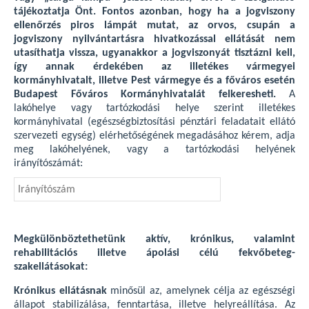
tájékoztatja Önt. Fontos azonban, hogy ha a jogviszony
ellenőrzés piros lámpát mutat, az orvos, csupán a
jogviszony nyilvántartásra hivatkozással ellátását nem
utasíthatja vissza, ugyanakkor a jogviszonyát tisztázni kell,
így annak érdekében az illetékes vármegyei
kormányhivatalt, illetve Pest vármegye és a főváros esetén
Budapest Főváros Kormányhivatalát felkeresheti.
A
lakóhelye vagy tartózkodási helye szerint illetékes
kormányhivatal (egészségbiztosítási pénztári feladatait ellátó
szervezeti egység) elérhetőségének megadásához kérem, adja
meg lakóhelyének, vagy a tartózkodási helyének
irányítószámát:
Megkülönböztethetünk aktív, krónikus, valamint
rehabilitációs illetve ápolási célú fekvőbeteg-
szakellátásokat:
Krónikus ellátásnak
minősül az, amelynek célja az egészségi
állapot stabilizálása, fenntartása, illetve helyreállítása. Az