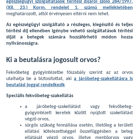
egészségügyi szolgáltatások térítési díjáról szóló 284/1997.
(XII. 23.) Korm. rendelet 1. számú mellékletében
meghatározott, attól érvényesen eltérni nem lehet.
Az egészségügyi szolgáltató a részleges, kiegészítő és teljes
térítési díj ellenében igénybe vehető szolgáltatások térítési
díját a betegek számára hozzáférhető módon hozza
nyilvánosságra.
Ki a beutalásra jogosult orvos?
Fekvőbeteg gyógyintézetbe főszabály szerint az az orvos
utalhatja be a biztosítottat, aki
a járóbeteg-szakellátásra is
beutalási joggal rendelkezik
Speciális fekvőbeteg-szakellátás
a járóbeteg-szakellátást vagy fekvőbeteg-
gyógyintézeti keretek között nyújtott szakellátást
végző orvos,
sürgős szükség fennállása esetén, illetőleg a területi
ellátási kötelezettséggel összefüggésben a beteg
ellátását végző orvos, illetve mentőorvos vagy