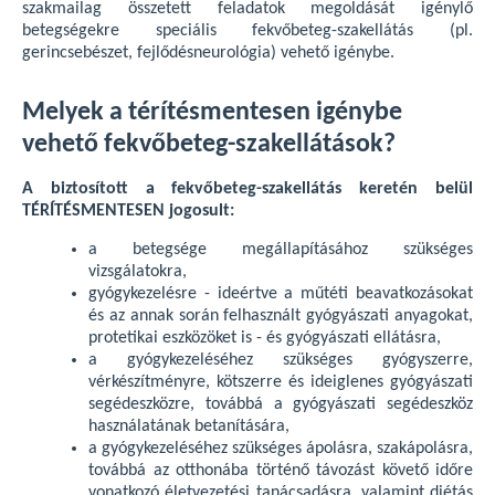
szakmailag összetett feladatok megoldását igénylő
betegségekre speciális fekvőbeteg-szakellátás (pl.
gerincsebészet, fejlődésneurológia) vehető igénybe.
Melyek a térítésmentesen igénybe
vehető fekvőbeteg-szakellátások?
A biztosított a fekvőbeteg-szakellátás keretén belül
TÉRÍTÉSMENTESEN jogosult:
a betegsége megállapításához szükséges
vizsgálatokra,
gyógykezelésre - ideértve a műtéti beavatkozásokat
és az annak során felhasznált gyógyászati anyagokat,
protetikai eszközöket is - és gyógyászati ellátásra,
a gyógykezeléséhez szükséges gyógyszerre,
vérkészítményre, kötszerre és ideiglenes gyógyászati
segédeszközre, továbbá a gyógyászati segédeszköz
használatának betanítására,
a gyógykezeléséhez szükséges ápolásra, szakápolásra,
továbbá az otthonába történő távozást követő időre
vonatkozó életvezetési tanácsadásra, valamint diétás