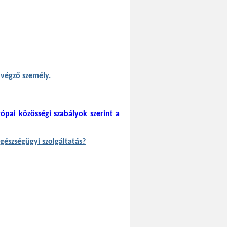
 végző személy.
rópai közösségi szabályok szerint a
gészségügyi szolgáltatás?