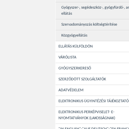
Gyógyszer-, segédeszköz-, gyógyfürdő-, a
ellátás
Szervadományozás költségtérítése
Közgyógyellátás
ELLÁTÁS KÜLFÖLDÖN
VÁRÓLISTA
GYÓGYSZERKERESŐ
SZERZŐDÖTT SZOLGÁLTATÓK
ADATVÉDELEM
ELEKTRONIKUS ÜGYINTÉZÉSI TÁJÉKOZTATÓ
ELEKTRONIKUS PERKÉPVISELET- E-
NYOMTATVÁNYOK (LAKOSSÁGNAK)