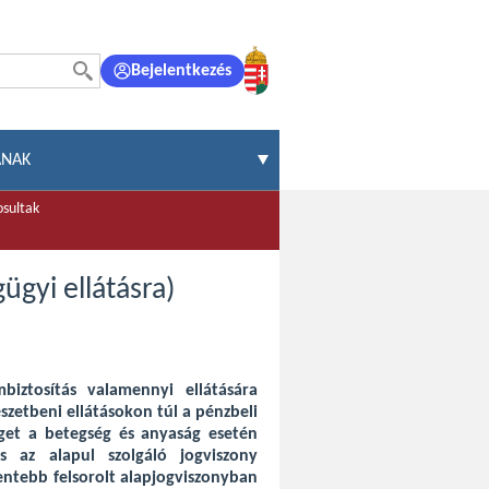
Bejelentkezés
ÁNAK
osultak
ügyi ellátásra)
biztosítás valamennyi ellátására
szetbeni ellátásokon túl a pénzbeli
séget a betegség és anyaság esetén
ás az alapul szolgáló jogviszony
entebb felsorolt alapjogviszonyban