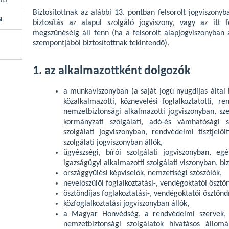
AIS"
Biztosítottnak az alábbi 13. pontban felsorolt jogviszonyb
SE
biztosítás az alapul szolgáló jogviszony, vagy az itt f
megszűnéséig áll fenn (ha a felsorolt alapjogviszonyban á
szempontjából biztosítottnak tekintendő).
1. az alkalmazottként dolgozók
a munkaviszonyban (a saját jogú nyugdíjas által l
közalkalmazotti, köznevelési foglalkoztatotti, r
nemzetbiztonsági alkalmazotti jogviszonyban, sze
kormányzati szolgálati, adó-és vámhatósági szo
szolgálati jogviszonyban, rendvédelmi tisztjelölt
szolgálati jogviszonyban állók,
ügyészségi, bírói szolgálati jogviszonyban, egé
igazságügyi alkalmazotti szolgálati viszonyban, biz
országgyűlési képviselők, nemzetiségi szószólók,
nevelőszülői foglalkoztatási-, vendégoktatói ösztön
ösztöndíjas foglakoztatási-, vendégoktatói ösztönd
közfoglalkoztatási jogviszonyban állók,
a Magyar Honvédség, a rendvédelmi szervek, 
nemzetbiztonsági szolgálatok hivatásos állo