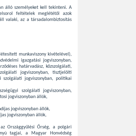
an álló személyeket kell tekinteni. A
elsorol feltételek meglététől azok
ll valaki, az a társadalombiztosítás
étesített munkaviszony kivételével),
endvédelmi igazgatási jogviszonyban,
rződéses határvadász, közszolgálati,
lgálati jogviszonyban, tisztjelölti
i szolgálati jogviszonyban, politikai
szségügyi szolgálati jogviszonyban,
tosi jogviszonyban állók,
díjas jogviszonyban állók,
íjas jogviszonyban állók,
az Országgyűlési Őrség, a polgári
mányú tagjai, a Magyar Honvédség