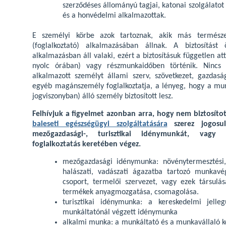
szerződéses állományú tagjai, katonai szolgálatot 
és a honvédelmi alkalmazottak.
E személyi körbe azok tartoznak, akik más természe
(foglalkoztató) alkalmazásában állnak. A biztosítást
alkalmazásban áll valaki, ezért a biztosításuk független att
nyolc órában) vagy részmunkaidőben történik. Nincs
alkalmazott személyt állami szerv, szövetkezet, gazdasá
egyéb magánszemély foglalkoztatja, a lényeg, hogy a mun
jogviszonyban) álló személy biztosított lesz.
Felhívjuk a figyelmet azonban arra, hogy nem biztosítot
baleseti egészségügyi szolgáltatására
szerez jogosul
mezőgazdasági-, turisztikai idénymunkát, vagy 
foglalkoztatás keretében végez.
mezőgazdasági idénymunka: növénytermesztési, e
halászati, vadászati ágazatba tartozó munkavé
csoport, termelői szervezet, vagy ezek társul
termékek anyagmozgatása, csomagolása.
turisztikai idénymunka: a kereskedelmi jellegű
munkáltatónál végzett idénymunka
alkalmi munka: a munkáltató és a munkavállaló kö