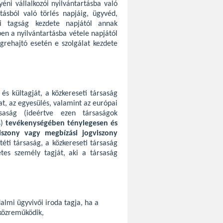
yéni vállalkozói nyilvántartásba való
tásból való törlés napjáig, ügyvéd,
i tagság kezdete napjától annak
en a nyilvántartásba vétele napjától
égrehajtó esetén e szolgálat kezdete
 és kültagját, a közkereseti társaság
lat, az egyesülés, valamint az európai
aság (ideértve ezen társaságok
s)
tevékenységében ténylegesen és
szony vagy megbízási jogviszony
éti társaság, a közkereseti társaság
etes személy tagját, aki a társaság
almi ügyvivői iroda tagja, ha a
közreműködik,