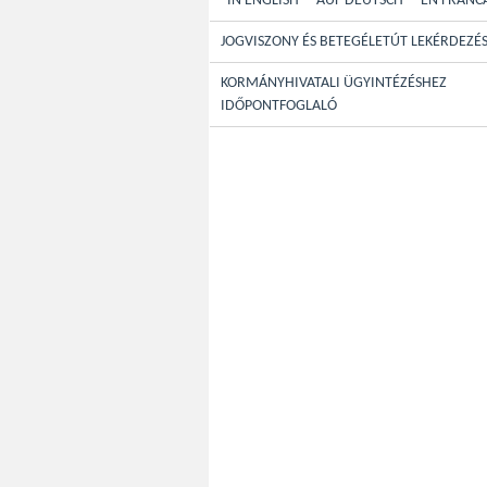
"IN ENGLISH"-"AUF DEUTSCH"-"EN FRANC
JOGVISZONY ÉS BETEGÉLETÚT LEKÉRDEZÉ
KORMÁNYHIVATALI ÜGYINTÉZÉSHEZ
IDŐPONTFOGLALÓ