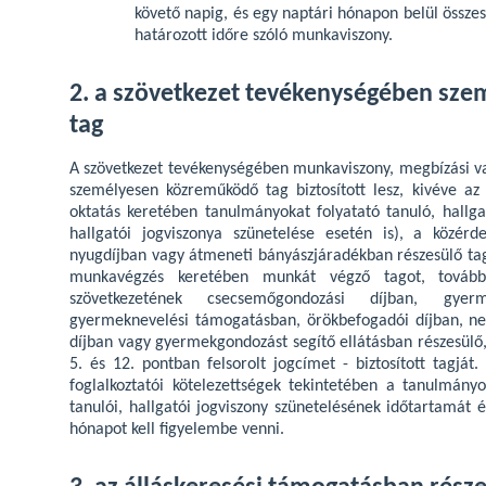
követő napig, és egy naptári hónapon belül összese
határozott időre szóló munkaviszony.
2. a szövetkezet tevékenységében sz
tag
A szövetkezet tevékenységében munkaviszony, megbízási va
személyesen közreműködő tag biztosított lesz, kivéve az 
oktatás keretében tanulmányokat folyatató tanuló, hallga
hallgatói jogviszonya szünetelése esetén is), a közérd
nyugdíjban vagy átmeneti bányászjáradékban részesülő tagj
munkavégzés keretében munkát végző tagot, tovább
szövetkezetének csecsemőgondozási díjban, gyerm
gyermeknevelési támogatásban, örökbefogadói díjban, n
díjban vagy gyermekgondozást segítő ellátásban részesülő
5. és 12. pontban felsorolt jogcímet - biztosított tagjá
foglalkoztatói kötelezettségek tekintetében a tanulmány
tanulói, hallgatói jogviszony szünetelésének időtartamát é
hónapot kell figyelembe venni.