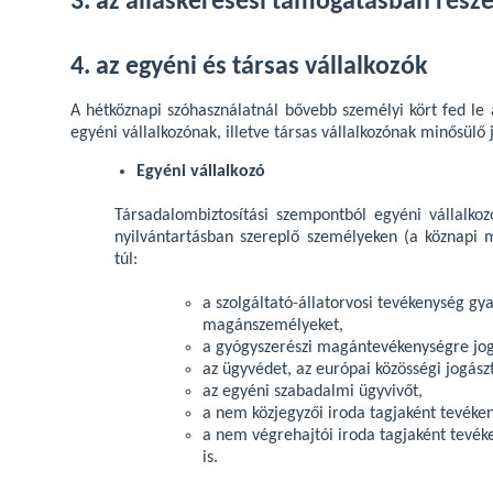
3. az álláskeresési támogatásban rész
4. az egyéni és társas vállalkozók
A hétköznapi szóhasználatnál bővebb személyi kört fed le
egyéni vállalkozónak, illetve társas vállalkozónak minősülő 
Egyéni vállalkozó
Társadalombiztosítási szempontból egyéni vállalkozó
nyilvántartásban szereplő személyeken (a köznapi 
túl:
a szolgáltató-állatorvosi tevékenység gy
magánszemélyeket,
a gyógyszerészi magántevékenységre jo
az ügyvédet, az európai közösségi jogászt
az egyéni szabadalmi ügyvivőt,
a nem közjegyzői iroda tagjaként tevéken
a nem végrehajtói iroda tagjaként tevék
is.