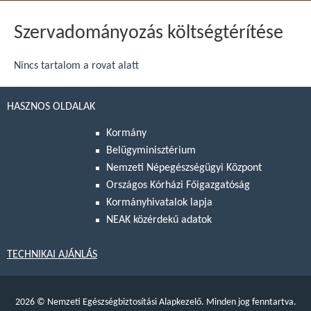
Szervadományozás költségtérítése
Nincs tartalom a rovat alatt
HASZNOS OLDALAK
Kormány
Belügyminisztérium
Nemzeti Népegészségügyi Központ
Országos Kórházi Főigazgatóság
Kormányhivatalok lapja
NEAK közérdekű adatok
TECHNIKAI AJÁNLÁS
2026
©
Nemzeti Egészségbiztosítási Alapkezelő. Minden jog fenntartva.