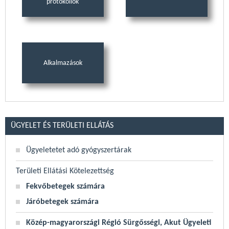
protokollok
Alkalmazások
ÜGYELET ÉS TERÜLETI ELLÁTÁS
Ügyeletetet adó gyógyszertárak
Területi Ellátási Kötelezettség
Fekvőbetegek számára
Járóbetegek számára
Közép-magyarországi Régió Sürgősségi, Akut Ügyeleti