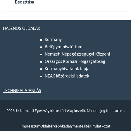
Beosztása
HASZNOS OLDALAK
Kormány
Belügyminisztérium
Nemzeti Népegészségügyi Központ
Országos Kórházi Főigazgatóság
Kormányhivatalok lapja
NEAK közérdekű adatok
TECHNIKAI AJÁNLÁS
2026
©
Nemzeti Egészségbiztosítási Alapkezelő. Minden jog fenntartva.
Impresszum
Oldaltérkép
Akadálymentesítési nyilatkozat