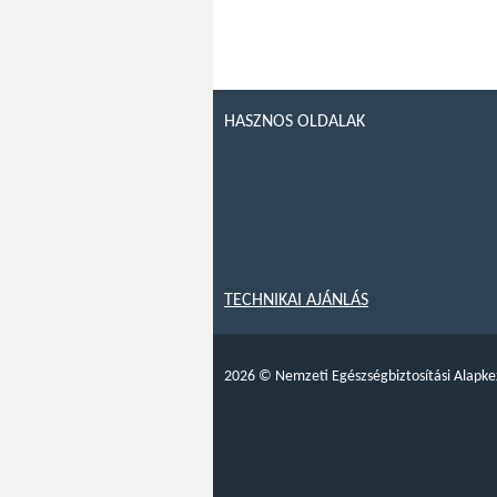
HASZNOS OLDALAK
TECHNIKAI AJÁNLÁS
2026
©
Nemzeti Egészségbiztosítási Alapke