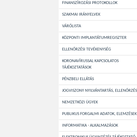
FINANSZÍROZÁSI PROTOKOLLOK
SZAKMAI IRÁNYELVEK
VÁRÓLISTA
KÖZPONTI IMPLANTÁTUMREGISZTER
ELLENŐRZÉSI TEVÉKENYSÉG
KORONAVÍRUSSAL KAPCSOLATOS
TÁJÉKOZTATÁSOK
PÉNZBELI ELLÁTÁS
JOGVISZONY NYILVÁNTARTÁS, ELLENŐRZÉS
NEMZETKÖZI ÜGYEK
PUBLIKUS FORGALMI ADATOK, ELEMZÉSEK
INFORMATIKA - ALKALMAZÁSOK