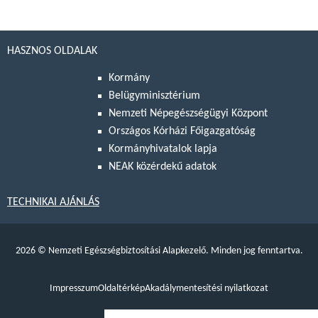
HASZNOS OLDALAK
Kormány
Belügyminisztérium
Nemzeti Népegészségügyi Központ
Országos Kórházi Főigazgatóság
Kormányhivatalok lapja
NEAK közérdekű adatok
TECHNIKAI AJÁNLÁS
2026
©
Nemzeti Egészségbiztosítási Alapkezelő. Minden jog fenntartva.
Impresszum
Oldaltérkép
Akadálymentesítési nyilatkozat